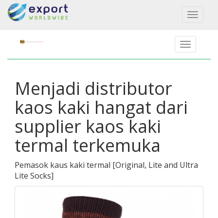
Toggl
naviga
Menjadi distributor
kaos kaki hangat dari
supplier kaos kaki
termal terkemuka
Pemasok kaus kaki termal
[
Original, Lite and Ultra
Lite Socks
]