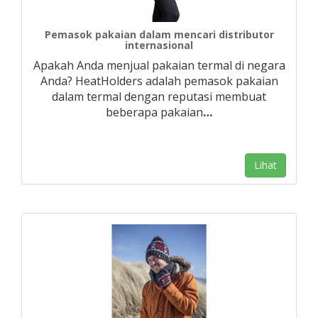
Pemasok pakaian dalam mencari distributor
internasional
Apakah Anda menjual pakaian termal di negara
Anda? HeatHolders adalah pemasok pakaian
dalam termal dengan reputasi membuat
beberapa pakaian
…
Lihat