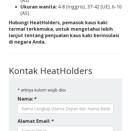
(AS)
Ukuran wanita:
4-8 (Inggris), 37-42 (UE), 6-10
(AS)
Hubungi HeatHolders, pemasok kaus kaki
termal terkemuka, untuk mengetahui lebih
lanjut tentang penjualan kaus kaki berinsulasi
di negara Anda.
Kontak HeatHolders
*
artinya kolom wajib diisi
Nama: *
Alamat Email: *