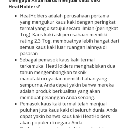
Mengapa Anda harus menjual kaus kaki
HeatHolders?
HeatHolders adalah perusahaan pertama
yang mengukur kaus kaki dengan peringkat
termal yang disetujui secara ilmiah (peringkat
Tog). Kaus kaki asli perusahaan memiliki
rating 2,3 Tog, membuatnya lebih hangat dari
semua kaus kaki luar ruangan lainnya di
pasaran.
Sebagai pemasok kaus kaki termal
terkemuka, HeatHolders menghabiskan dua
tahun mengembangkan teknik
manufakturnya dan memilih bahan yang
sempurna. Anda dapat yakin bahwa mereka
adalah produk berkualitas yang akan
membuat pelanggan Anda senang.
Pemasok kaus kaki termal telah menjual
puluhan juta kaus kaki di seluruh dunia. Anda
dapat yakin bahwa kaus kaki HeatHolders
akan populer di negara Anda.