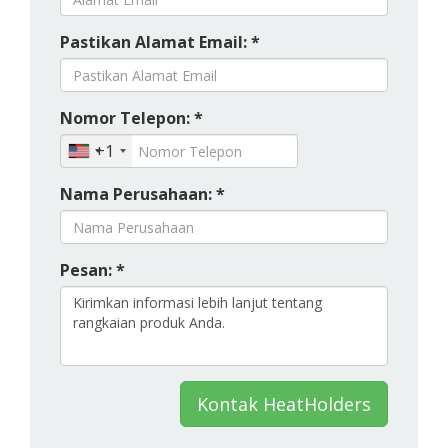
Pastikan Alamat Email: *
Nomor Telepon: *
+1
Nama Perusahaan: *
Pesan: *
Kontak HeatHolders