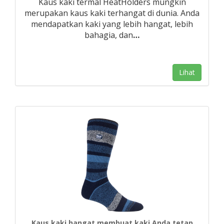
Kaus kaki termal HeatHolders mungkin
merupakan kaus kaki terhangat di dunia. Anda
mendapatkan kaki yang lebih hangat, lebih
bahagia, dan
…
Lihat
Kaus kaki hangat membuat kaki Anda tetap