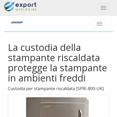
Toggl
naviga
La custodia della
stampante riscaldata
protegge la stampante
in ambienti freddi
Custodia per stampante riscaldata
[
SPRI-800-UK
]