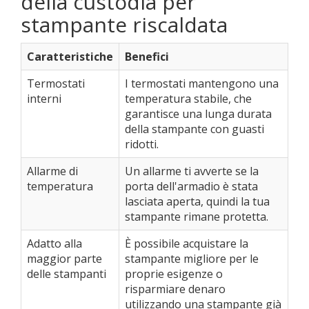
della custodia per
stampante riscaldata
Caratteristiche
Benefici
Termostati
I termostati mantengono una
interni
temperatura stabile, che
garantisce una lunga durata
della stampante con guasti
ridotti.
Allarme di
Un allarme ti avverte se la
temperatura
porta dell'armadio è stata
lasciata aperta, quindi la tua
stampante rimane protetta.
Adatto alla
È possibile acquistare la
maggior parte
stampante migliore per le
delle stampanti
proprie esigenze o
risparmiare denaro
utilizzando una stampante già