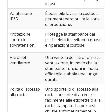
in uso.
Valutazione
È possibile lavare la custodia
IP65
per mantenere pulita la zona
di produzione.
Protezione
Protegge la stampante dai
contro le
picchi elettrici, evitando guasti
sovratensioni
e riparazioni costose.
Filtro del
Una ventola del filtro fornisce
ventilatore
ventilazione, in modo che la
stampante funzioni in modo
affidabile e abbia una lunga
durata.
Porta di accesso
Uno sportello di accesso alla
alla carta
carta consente di accedere
facilmente alle etichette o alla
carta stampate. La porta si
chiude automaticamente in