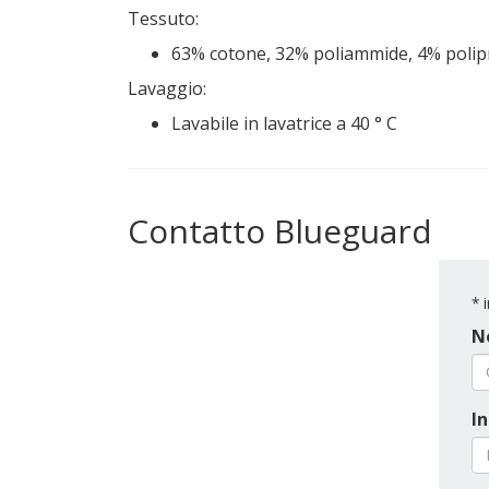
Tessuto:
63% cotone, 32% poliammide, 4% polip
Lavaggio:
Lavabile in lavatrice a 40 ° C
Contatto Blueguard
*
i
N
In