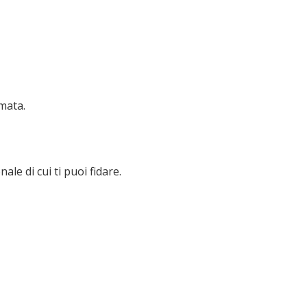
rmata.
e di cui ti puoi fidare.