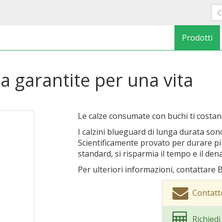
Prodotti
a garantite per una vita
Le calze consumate con buchi ti costan
I calzini blueguard di lunga durata sono
Scientificamente provato per durare più
standard, si risparmia il tempo e il den
Per ulteriori informazioni, contattare 
Contatt
Richied