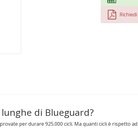
Richied
 lunghe di Blueguard?
ovate per durare 925.000 cicli. Ma quanti cicli è rispetto ad a