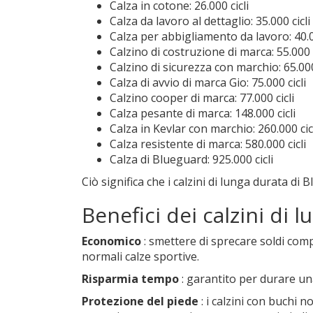
Calza in cotone: 26.000 cicli
Calza da lavoro al dettaglio: 35.000 cicli
Calza per abbigliamento da lavoro: 40.0
Calzino di costruzione di marca: 55.000 c
Calzino di sicurezza con marchio: 65.000
Calza di avvio di marca Gio: 75.000 cicli
Calzino cooper di marca: 77.000 cicli
Calza pesante di marca: 148.000 cicli
Calza in Kevlar con marchio: 260.000 cic
Calza resistente di marca: 580.000 cicli
Calza di Blueguard: 925.000 cicli
Ciò significa che i calzini di lunga durata di
Benefici dei calzini di 
Economico
: smettere di sprecare soldi comp
normali calze sportive.
Risparmia tempo
: garantito per durare una
Protezione del piede
: i calzini con buchi 