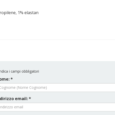
ropilene, 1% elastan
ndica i campi obbligatori
ome: *
dirizzo email: *