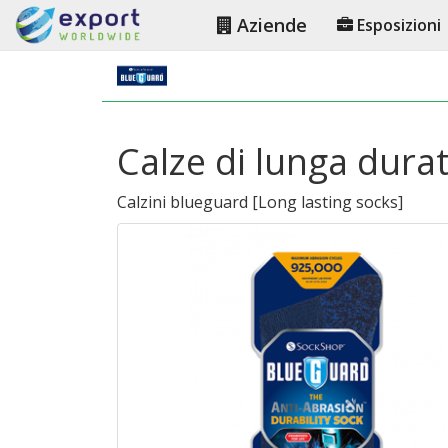
Aziende
Esposizioni
Calze di lunga durat
Calzini blueguard
[
Long lasting socks
]