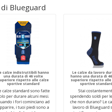
i di Blueguard
e calze indistruttibili hanno
Le calze da lavoro dur
una durata di 46 volte
hanno una durata di 46
uperiore rispetto alle calze
superiore rispetto alle
sportive standard
sportive standar
e calze standard sono fatte
Stai costantemen
olo per durare alcuni mesi.
spendendo soldi per le
uando i fori cominciano ad
che non durano? Le ca
pparire, i tuoi piedi sono a
lavoro di Blueguard