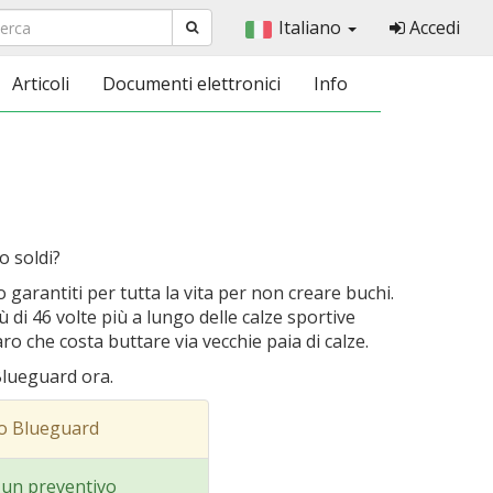
Italiano
Accedi
Articoli
Documenti elettronici
Info
o soldi?
 garantiti per tutta la vita per non creare buchi.
 di 46 volte più a lungo delle calze sportive
aro che costa buttare via vecchie paia di calze.
Blueguard ora.
o Blueguard
i un preventivo