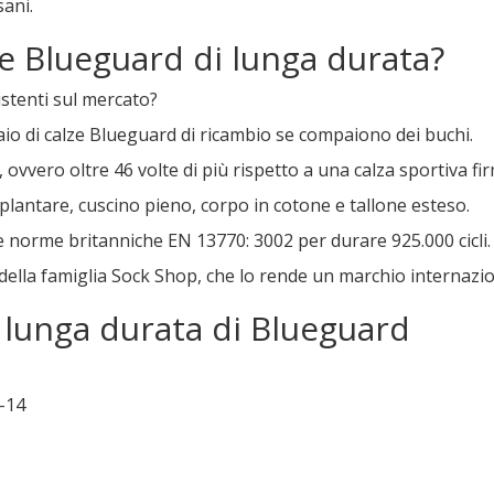
ani.
ze Blueguard di lunga durata?
istenti sul mercato?
aio di calze Blueguard di ricambio se compaiono dei buchi.
i, ovvero oltre 46 volte di più rispetto a una calza sportiva fi
 plantare, cuscino pieno, corpo in cotone e tallone esteso.
e norme britanniche EN 13770: 3002 per durare 925.000 cicli.
la famiglia Sock Shop, che lo rende un marchio internazional
i lunga durata di Blueguard
2-14