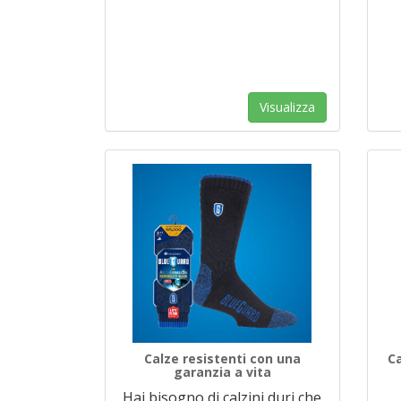
Visualizza
Calze resistenti con una
Ca
garanzia a vita
Hai bisogno di calzini duri che