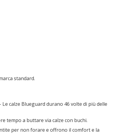
i marca standard.
- Le calze Blueguard durano 46 volte di più delle
ere tempo a buttare via calze con buchi.
ntite per non forare e offrono il comfort e la