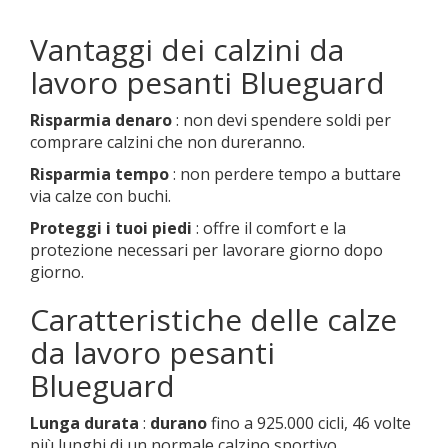
Vantaggi dei calzini da
lavoro pesanti Blueguard
Risparmia denaro
: non devi spendere soldi per
comprare calzini che non dureranno.
Risparmia tempo
: non perdere tempo a buttare
via calze con buchi.
Proteggi i tuoi piedi
: offre il comfort e la
protezione necessari per lavorare giorno dopo
giorno.
Caratteristiche delle calze
da lavoro pesanti
Blueguard
Lunga durata
:
durano
fino a 925.000 cicli, 46 volte
più lunghi di un normale calzino sportivo.