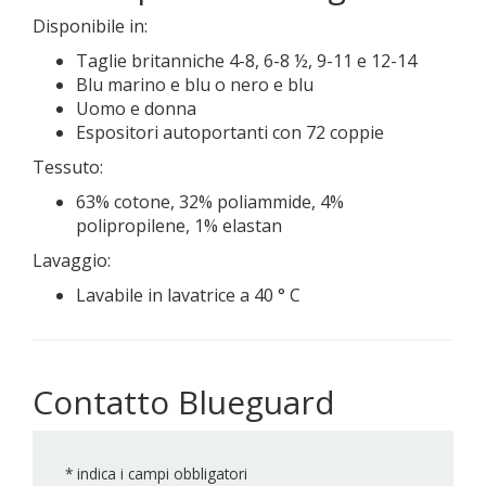
Disponibile in:
Taglie britanniche 4-8, 6-8 ½, 9-11 e 12-14
Blu marino e blu o nero e blu
Uomo e donna
Espositori autoportanti con 72 coppie
Tessuto:
63% cotone, 32% poliammide, 4%
polipropilene, 1% elastan
Lavaggio:
Lavabile in lavatrice a 40 ° C
Contatto Blueguard
*
indica i campi obbligatori