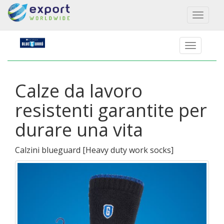
Toggl
naviga
Calze da lavoro
resistenti garantite per
durare una vita
Calzini blueguard
[
Heavy duty work socks
]