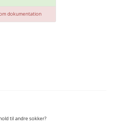
om dokumentation
hold til andre sokker?