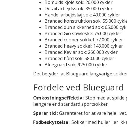
Bomulds kjole sok: 26.000 cykler
Detail arbejdsstok: 35.000 cykler
Handel arbejdstøj sok: 40.000 cykler
Branded konstruktion sok: 55.000 cykl
Branded dun sikkerhed sok: 65.000 cyk
Branded Gio støvleske: 75.000 cykler
Branded cooper sokkel: 77.000 cykler
Branded heavy sokkel: 148.000 cykler
Branded Kevlar sok: 260.000 cykler
Branded hård sok: 580.000 cykler
Blueguard sok: 925.000 cykler
Det betyder, at Blueguard langvarige sokk
Fordele ved Blueguard 
Omkostningseffektiv
: Stop med at spilde
længere end standard sportsokker.
Sparer tid
: Garanteret for at vare hele live
Fodbeskyttelse
: Sokker med huller i er ik