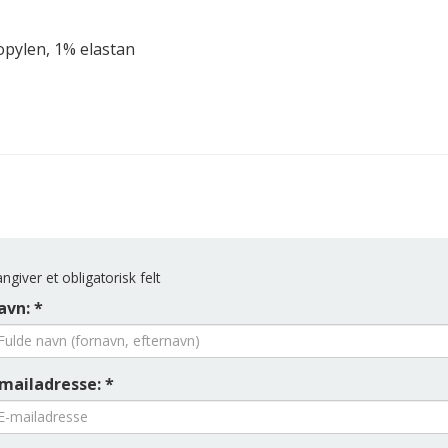
pylen, 1% elastan
ngiver et obligatorisk felt
avn: *
-mailadresse: *