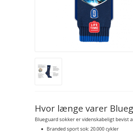
Hvor længe varer Blue
Blueguard sokker er videnskabeligt bevist at
Branded sport sok: 20.000 cykler