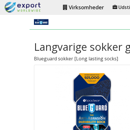
Virksomheder
Udsti
Langvarige sokker ga
Blueguard sokker
[
Long lasting socks
]