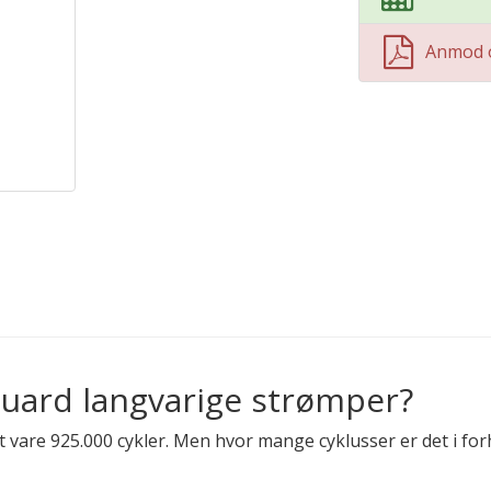
Anmod 
guard langvarige strømper?
 vare 925.000 cykler. Men hvor mange cyklusser er det i for