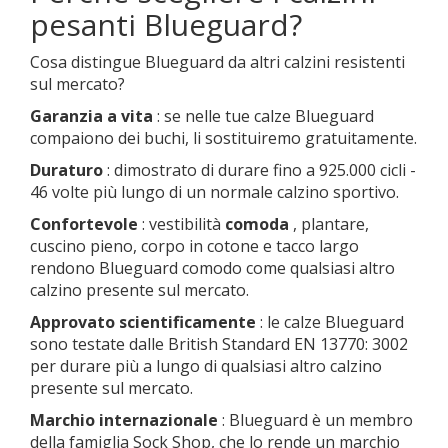
pesanti Blueguard?
Cosa distingue Blueguard da altri calzini resistenti
sul mercato?
Garanzia a vita
: se nelle tue calze Blueguard
compaiono dei buchi, li sostituiremo gratuitamente.
Duraturo
: dimostrato di durare fino a 925.000 cicli -
46 volte più lungo di un normale calzino sportivo.
Confortevole
: vestibilità
comoda
, plantare,
cuscino pieno, corpo in cotone e tacco largo
rendono Blueguard comodo come qualsiasi altro
calzino presente sul mercato.
Approvato scientificamente
: le calze Blueguard
sono testate dalle British Standard EN 13770: 3002
per durare più a lungo di qualsiasi altro calzino
presente sul mercato.
Marchio internazionale
: Blueguard è un membro
della famiglia Sock Shop, che lo rende un marchio