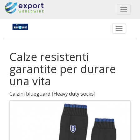
Toggl
naviga
Calze resistenti
garantite per durare
una vita
Calzini blueguard
[
Heavy duty socks
]