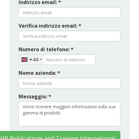
Indirizzo email: *
Verifica indirizzo email: *
Numero di telefono: *
+44
Nome azienda: *
Messaggio: *
HB Publications and Training International