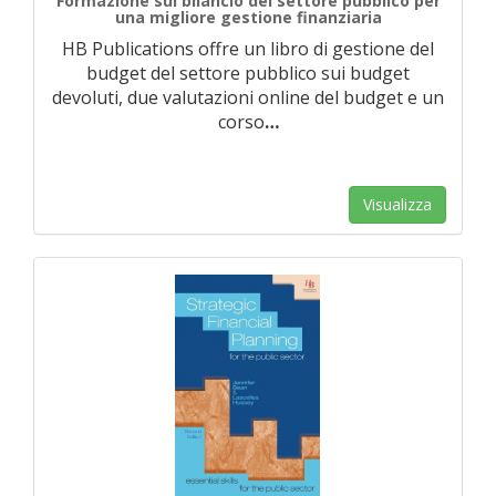
Formazione sul bilancio del settore pubblico per
una migliore gestione finanziaria
HB Publications offre un libro di gestione del
budget del settore pubblico sui budget
devoluti, due valutazioni online del budget e un
corso
…
Visualizza