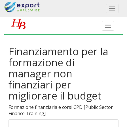
Toggl
naviga
Finanziamento per la
formazione di
manager non
finanziari per
migliorare il budget
Formazione finanziaria e corsi CPD
[
Public Sector
Finance Training
]