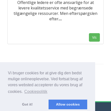
Offentlige ledere er ofte ansvarlige for at
levere kvalitetsservice med begrænsede
tilgængelige ressourcer. Men efterspørgslen
efter
…
Vis
Vi bruger cookies for at give dig den bedst
mulige onlineoplevelse. Ved fortsat brug af
vores websted accepterer du vores brug af
cookies.
Cookiepolitik
Got it!
Allow cookies
© Export Worldwide 2026