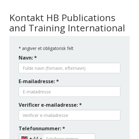
Kontakt HB Publications
and Training International
*
angiver et obligatorisk felt
Navn: *
E-mailadresse: *
Verificer e-mailadresse: *
Telefonnummer: *
+44