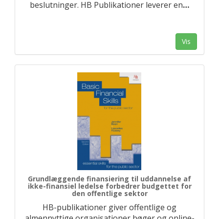
beslutninger. HB Publikationer leverer en
…
Vis
Grundlæggende finansiering til uddannelse af
ikke-finansiel ledelse forbedrer budgettet for
den offentlige sektor
HB-publikationer giver offentlige og
almennyttige organisationer bøger og online-