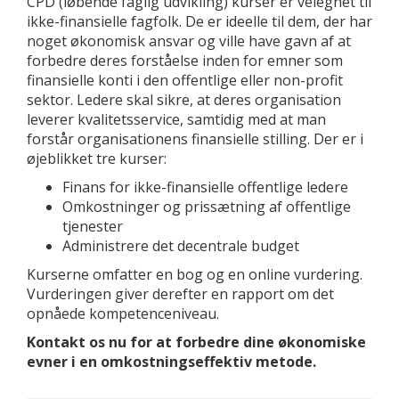
CPD (løbende faglig udvikling) kurser er velegnet til
ikke-finansielle fagfolk. De er ideelle til dem, der har
noget økonomisk ansvar og ville have gavn af at
forbedre deres forståelse inden for emner som
finansielle konti i den offentlige eller non-profit
sektor. Ledere skal sikre, at deres organisation
leverer kvalitetsservice, samtidig med at man
forstår organisationens finansielle stilling. Der er i
øjeblikket tre kurser:
Finans for ikke-finansielle offentlige ledere
Omkostninger og prissætning af offentlige
tjenester
Administrere det decentrale budget
Kurserne omfatter en bog og en online vurdering.
Vurderingen giver derefter en rapport om det
opnåede kompetenceniveau.
Kontakt os nu for at forbedre dine økonomiske
evner i en omkostningseffektiv metode.