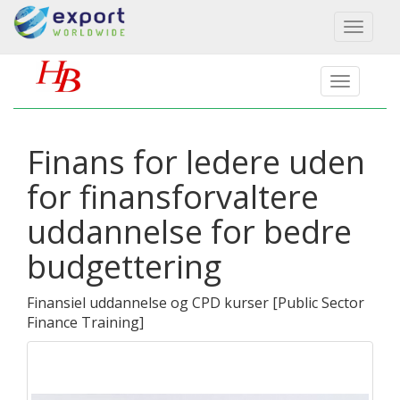
Toggl
naviga
Finans for ledere uden
for finansforvaltere
uddannelse for bedre
budgettering
Finansiel uddannelse og CPD kurser
[
Public Sector
Finance Training
]