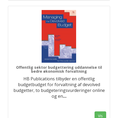
Offentlig sektor budgettering uddannelse til
bedre økonomisk forvaltning
HB Publications tilbyder en offentlig
budgetbudget for forvaltning af devolved
budgetter, to budgeteringsvurderinger online
og en
…
Vis