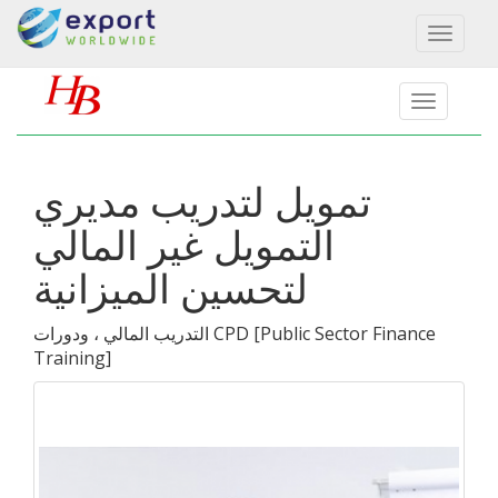
Toggl
naviga
تمويل لتدريب مديري
التمويل غير المالي
لتحسين الميزانية
Public Sector Finance
[
التدريب المالي ، ودورات CPD
Training
]