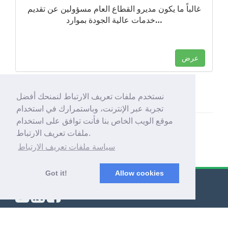
غالباً ما يكون مديرو القطاع العام مسؤولين عن تقديم
…
خدمات عالية الجودة بموارد
عرض
نستخدم ملفات تعريف الارتباط لنمنحك أفضل
تجربة عبر الإنترنت، وباستمرارك في استخدام
موقع الويب الخاص بنا فأنت توافق على استخدام
ملفات تعريف الارتباط.
سياسة ملفات تعريف الارتباط
Got it!
Allow cookies
© Export Worldwide 2026
نبذة عنَّا
|
سياسة الخصوصية
|
الشروط والأحكام
|
المدونة