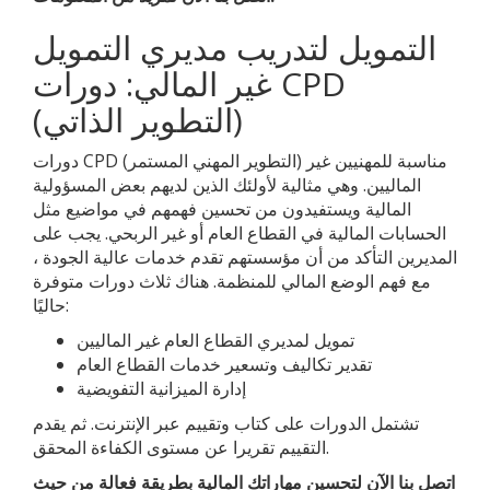
التمويل لتدريب مديري التمويل
غير المالي: دورات CPD
(التطوير الذاتي)
دورات CPD (التطوير المهني المستمر) مناسبة للمهنيين غير
الماليين. وهي مثالية لأولئك الذين لديهم بعض المسؤولية
المالية ويستفيدون من تحسين فهمهم في مواضيع مثل
الحسابات المالية في القطاع العام أو غير الربحي. يجب على
المديرين التأكد من أن مؤسستهم تقدم خدمات عالية الجودة ،
مع فهم الوضع المالي للمنظمة. هناك ثلاث دورات متوفرة
حاليًا:
تمويل لمديري القطاع العام غير الماليين
تقدير تكاليف وتسعير خدمات القطاع العام
إدارة الميزانية التفويضية
تشتمل الدورات على كتاب وتقييم عبر الإنترنت. ثم يقدم
التقييم تقريرا عن مستوى الكفاءة المحقق.
اتصل بنا الآن لتحسين مهاراتك المالية بطريقة فعالة من حيث