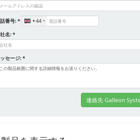
話番号: *
+44
社名: *
ッセージ: *
連絡先 Galleon Syst