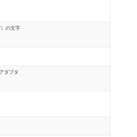
12"）の文字
Cアダプタ