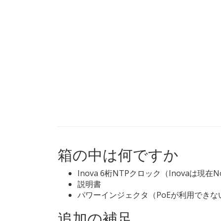
箱の中は何ですか
Inova 6桁NTPクロック（Inovaは現在N
説明書
パワーインジェクタ（PoEが利用できな
追加の補足