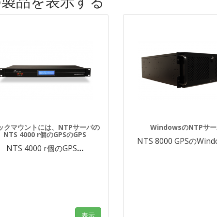
 の他の製品を表示する
ックマウントには、NTPサーバの
WindowsのNTPサ
NTS 4000 r個のGPSのGPS
NTS 8000 GPSのWind
NTS 4000 r個のGPS
…
表示