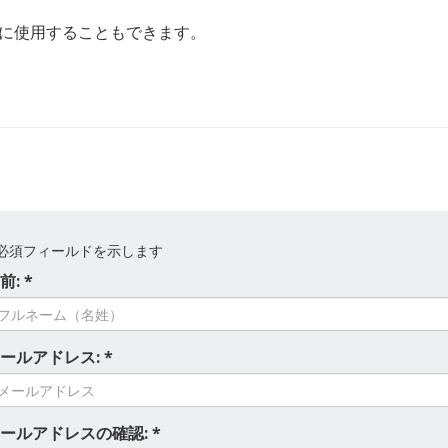
一緒に使用することもできます。
s
必須フィールドを示します
前: *
ールアドレス: *
ールアドレスの確認: *