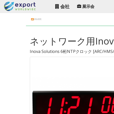
会社
展示会
ネットワーク用Ino
Inova Solutions 6桁NTPクロック
[
ARC/HMS