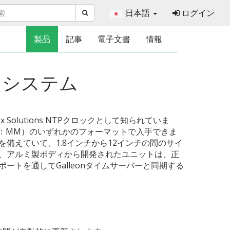
日本語
ログイン
製品
記事
電子文書
情報
ンシステム
ex Solutions NTPクロックとして知られていま
H：MM）のいずれかのフォーマットで入手できま
備えていて、1.8インチから12インチの間のサイ
、アルミ製ボディから開発されたユニットは、正
ートを通してGalleonタイムサーバーと同期する