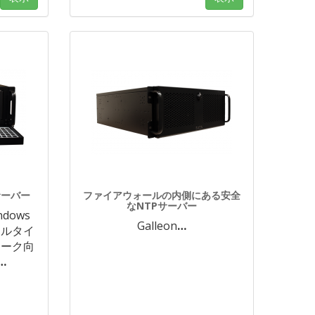
サーバー
ファイアウォールの内側にある安全
なNTPサーバー
dows
Galleon
…
ュアルタイ
ワーク向
…