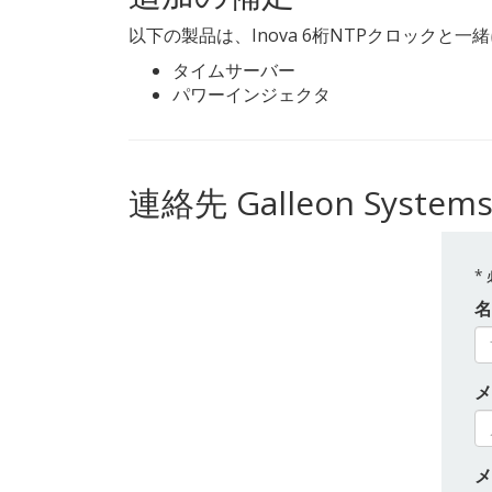
以下の製品は、Inova 6桁NTPクロックと
タイムサーバー
パワーインジェクタ
連絡先 Galleon System
*
名
メ
メ