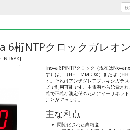
va 6桁NTPクロックガレオ
/ONT6BK
]
Inova 6桁NTPクロック（現在はNovan
す）は、（HH：MM：ss）または（H
す。それはアンチグレアプレキシガラスを
ズで利用可能です。主電源から給電され
確で正確な測定値のためにイーサネットポ
ことができます。
主な利点
同期化された高精度