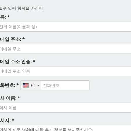
필수 입력 항목을 가리킴
름: *
메일 주소: *
메일 주소 인증: *
화번호: *
+1
사 이름: *
시지: *