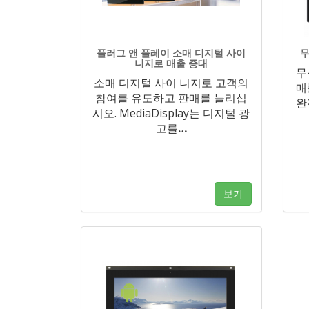
플러그 앤 플레이 소매 디지털 사이
무
니지로 매출 증대
무
소매 디지털 사이 니지로 고객의
매
참여를 유도하고 판매를 늘리십
완
시오. MediaDisplay는 디지털 광
고를
…
보기