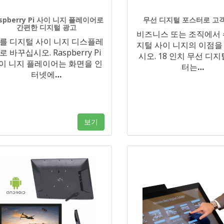
spberry Pi 사이 니지 플레이어로
무선 디지털 포스터로 고
간편한 디지털 광고
비즈니스 또는 조직에서 
V를 디지털 사이 니지 디스플레
지털 사이 니지의 이점을
로 바꾸십시오. Raspberry Pi
시오. 18 인치 무선 디
이 니지 플레이어는 화면을 인
터는
…
터넷에
…
보기