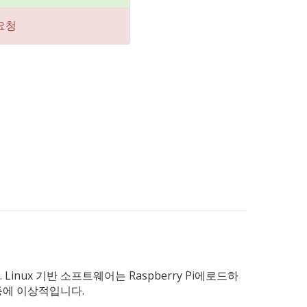
요청
nux 기반 소프트웨어는 Raspberry Pi에로드하
등에 이상적입니다.