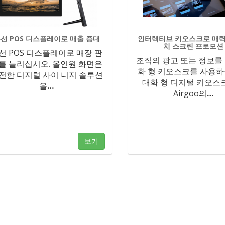
선 POS 디스플레이로 매출 증대
인터랙티브 키오스크로 매력
치 스크린 프로모션
선 POS 디스플레이로 매장 판
조직의 광고 또는 정보를
를 늘리십시오. 올인원 화면은
화 형 키오스크를 사용하
전한 디지털 사이 니지 솔루션
대화 형 디지털 키오스
을
…
Airgoo의
…
보기