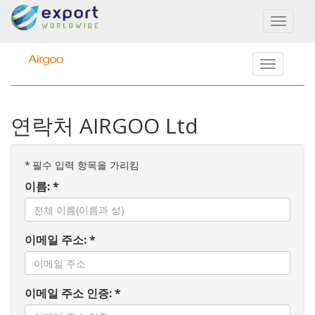
Toggl
naviga
연락처 AIRGOO Ltd
*
필수 입력 항목을 가리킴
이름: *
이메일 주소: *
이메일 주소 인증: *