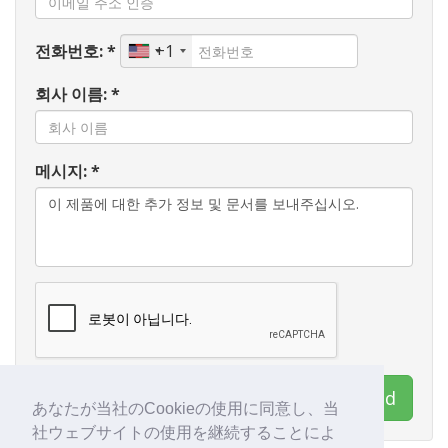
전화번호: *
+1
회사 이름: *
메시지: *
연락처 AIRGOO Ltd
あなたが当社のCookieの使用に同意し、当
社ウェブサイトの使用を継続することによ