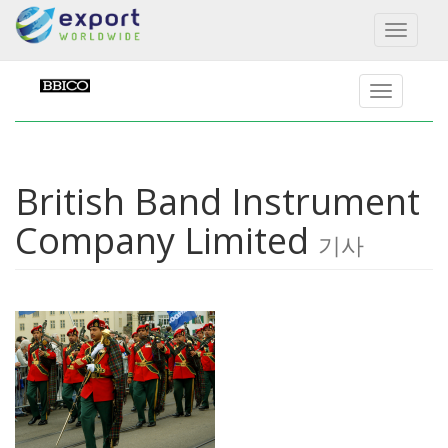
Toggl
naviga
British Band Instrument
Company Limited
기사