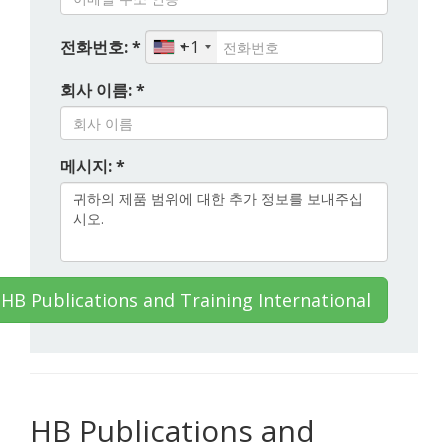
전화번호: *
+1
회사 이름: *
메시지: *
 Publications and Training International
HB Publications and