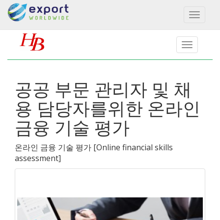
Toggl
naviga
공공 부문 관리자 및 채
용 담당자를위한 온라인
금융 기술 평가
온라인 금융 기술 평가
[
Online financial skills
assessment
]