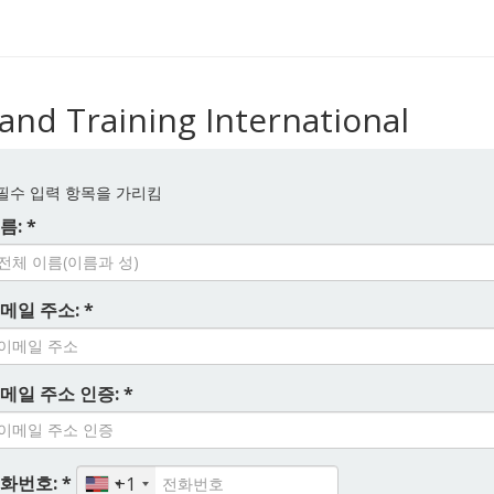
nd Training International
필수 입력 항목을 가리킴
름: *
메일 주소: *
메일 주소 인증: *
화번호: *
+1