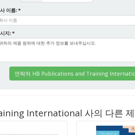
사 이름: *
시지: *
연락처 HB Publications and Training Internati
Training International 사의 다른