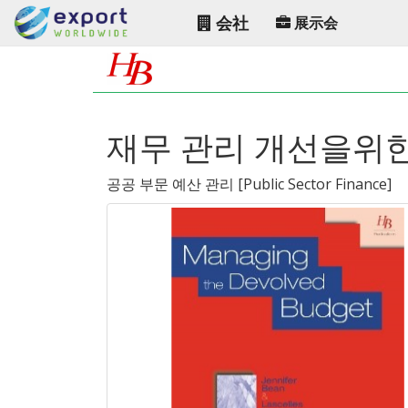
会社
展示会
재무 관리 개선을위한
공공 부문 예산 관리
[
Public Sector Finance
]