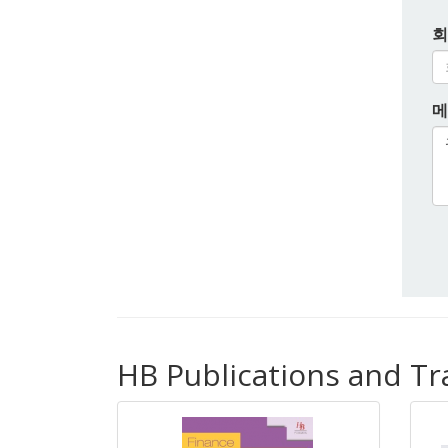
회
메
HB Publications and 