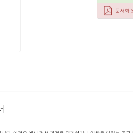
문서화 
서
부입니다. 이것은 예산 편성 과정을 관리하거나 영향을 미치는 공공