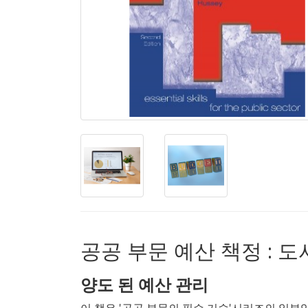
공공 부문 예산 책정 : 도
양도 된 예산 관리
이 책은 '공공 부문의 필수 기술'시리즈의 일