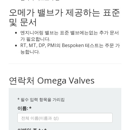
오메가 밸브가 제공하는 표준
및 문서
엔지니어링 밸브는 표준 밸브에는없는 추가 문서
가 필요합니다.
RT, MT, DP, PMI의 Bespoken 테스트는 주문 가
능합니다.
연락처 Omega Valves
*
필수 입력 항목을 가리킴
이름: *