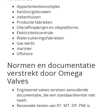
Appartementencomplex
Kantoorgebouwen
ziekenhuizen
Productie fabrieken
Olieraffinaderijen en olieplatforms
Elektriciteitscentrale
Waterzuiveringsfabrieken
Gas werkt
marinier
Offshore
Normen en documentatie
verstrekt door Omega
Valves
Engineered valves vereisen aanvullende
documentatie, die een standaardventiel niet
heeft.
Bespoedig testen van RT, MT, DP, PMI is