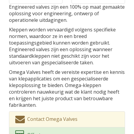
Engineered valves zijn een 100% op maat gemaakte
oplossing voor engineering, ontwerp of
operationele uitdagingen.
Kleppen worden vervaardigd volgens specifieke
normen, waardoor ze in een breed
toepassingsgebied kunnen worden gebruikt.
Engineered valves zijn een oplossing wanneer
standaardkleppen niet geschikt zijn voor het
uitvoeren van gespecialiseerde taken.
Omega Valves heeft de vereiste expertise en kennis
van klepapplicaties om een ​​gespecialiseerde
klepoplossing te bieden. Omega-kleppen
controleren nauwkeurig wat de klant nodig heeft
en krijgen het juiste product van betrouwbare
fabrikanten.
Contact Omega Valves