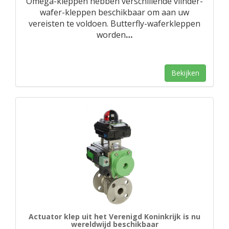
Omega-kleppen hebben verschillende vlinder-
wafer-kleppen beschikbaar om aan uw
vereisten te voldoen. Butterfly-waferkleppen
worden
…
Bekijken
Actuator klep uit het Verenigd Koninkrijk is nu
wereldwijd beschikbaar