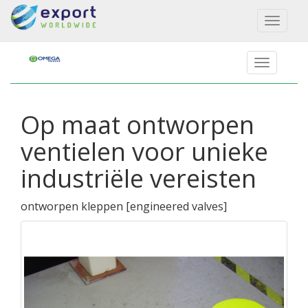
Toggl
naviga
Op maat ontworpen
ventielen voor unieke
industriële vereisten
ontworpen kleppen
[
engineered valves
]