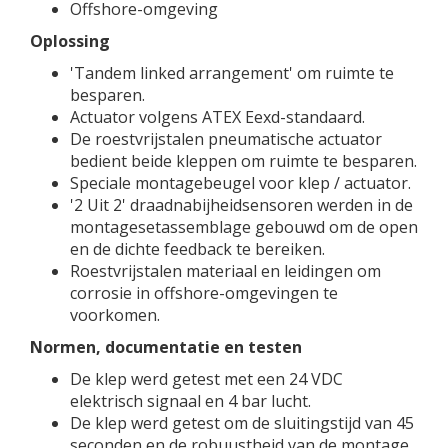
Offshore-omgeving
Oplossing
'Tandem linked arrangement' om ruimte te
besparen.
Actuator volgens ATEX Eexd-standaard.
De roestvrijstalen pneumatische actuator
bedient beide kleppen om ruimte te besparen.
Speciale montagebeugel voor klep / actuator.
'2 Uit 2' draadnabijheidsensoren werden in de
montagesetassemblage gebouwd om de open
en de dichte feedback te bereiken.
Roestvrijstalen materiaal en leidingen om
corrosie in offshore-omgevingen te
voorkomen.
Normen, documentatie en testen
De klep werd getest met een 24 VDC
elektrisch signaal en 4 bar lucht.
De klep werd getest om de sluitingstijd van 45
seconden en de robuustheid van de montage