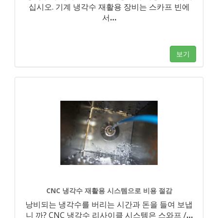
십시오. 기계 냉각수 재활용 장비는 스카프 빈에
서
…
보기
CNC 냉각수 재활용 시스템으로 비용 절감
낭비되는 냉각수를 버리는 시간과 돈을 들여 보냅
니 까? CNC 냉각수 리사이클 시스템은 스와프 /
…