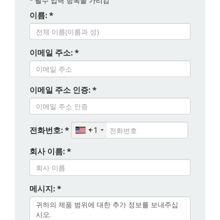
*
필수 입력 항목을 가리킴
이름: *
이메일 주소: *
이메일 주소 인증: *
전화번호: *
+1
회사 이름: *
메시지: *