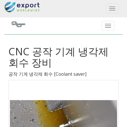
Toggl
naviga
CNC 공작 기계 냉각제
회수 장비
공작 기계 냉각제 회수
[
Coolant saver
]