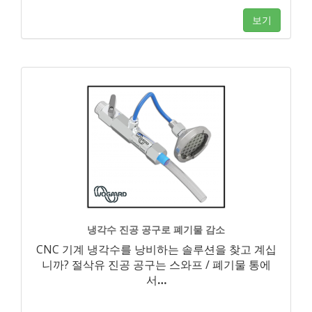
보기
냉각수 진공 공구로 폐기물 감소
CNC 기계 냉각수를 낭비하는 솔루션을 찾고 계십
니까? 절삭유 진공 공구는 스와프 / 폐기물 통에
서
…