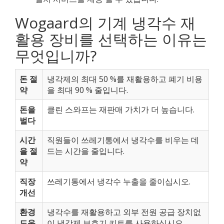
Wogaard의 기계 냉각수 재
활용 장비를 선택하는 이유는
무엇입니까?
돈 절
냉각제의 최대 50 %를 재활용하고 폐기 비용
약
을 최대 90 % 줄입니다.
돈을
클린 스와프는 재판매 가치가 더 높습니다.
벌다
시간
직원들이 쓰레기통에서 냉각수를 비우는 데
을 절
드는 시간을 줄입니다.
약
직장
쓰레기통에서 냉각수 누출을 줄이십시오.
개선
환경
냉각수를 재활용하고 외부 전원 공급 장치없
도움
이 냉각제 보호기 키트를 사용하십시오.