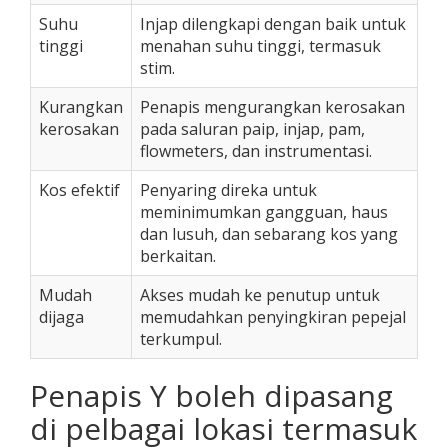
Suhu
Injap dilengkapi dengan baik untuk
tinggi
menahan suhu tinggi, termasuk
stim.
Kurangkan
Penapis mengurangkan kerosakan
kerosakan
pada saluran paip, injap, pam,
flowmeters, dan instrumentasi.
Kos efektif
Penyaring direka untuk
meminimumkan gangguan, haus
dan lusuh, dan sebarang kos yang
berkaitan.
Mudah
Akses mudah ke penutup untuk
dijaga
memudahkan penyingkiran pepejal
terkumpul.
Penapis Y boleh dipasang
di pelbagai lokasi termasuk