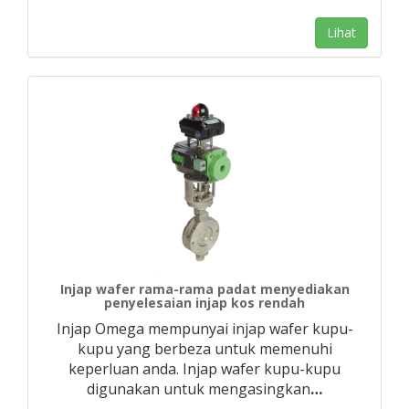
Lihat
Injap wafer rama-rama padat menyediakan
penyelesaian injap kos rendah
Injap Omega mempunyai injap wafer kupu-
kupu yang berbeza untuk memenuhi
keperluan anda. Injap wafer kupu-kupu
digunakan untuk mengasingkan
…