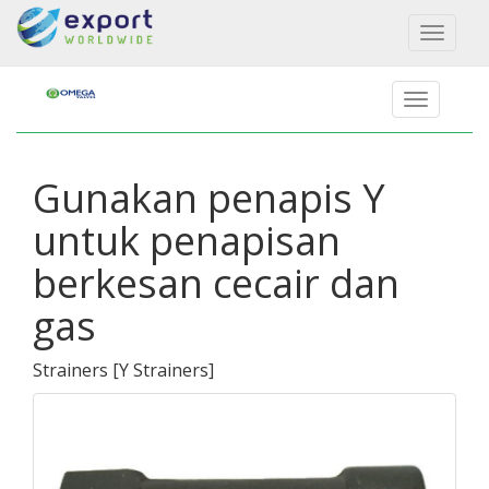
Toggl
naviga
Gunakan penapis Y
untuk penapisan
berkesan cecair dan
gas
Strainers
[
Y Strainers
]