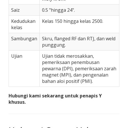
Saiz
0.5 "hingga 24".
Kedudukan
Kelas 150 hingga kelas 2500.
kelas
Sambungan
Skru, flanged RF dan RTJ, dan weld
punggung.
Ujian
Ujian tidak merosakkan,
pemeriksaan penembusan
pewarna (DPI), pemeriksaan zarah
magnet (MPI), dan pengenalan
bahan aloi positif (PMI).
Hubungi kami sekarang untuk penapis Y
khusus.