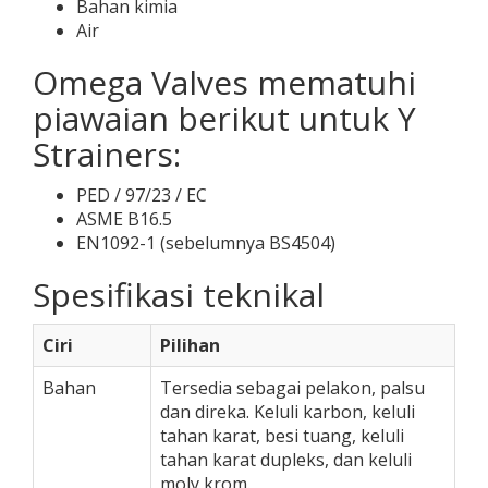
Bahan kimia
Air
Omega Valves mematuhi
piawaian berikut untuk Y
Strainers:
PED / 97/23 / EC
ASME B16.5
EN1092-1 (sebelumnya BS4504)
Spesifikasi teknikal
Ciri
Pilihan
Bahan
Tersedia sebagai pelakon, palsu
dan direka. Keluli karbon, keluli
tahan karat, besi tuang, keluli
tahan karat dupleks, dan keluli
moly krom.