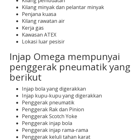
Kilang pembuatan
Kilang minyak dan pelantar minyak
Penjana kuasa
Kilang rawatan air
Kerja gas
Kawasan ATEX
Lokasi luar pesisir
Injap Omega mempunyai
penggerak pneumatik yang
berikut
Injap bola yang digerakkan
Injap kupu-kupu yang digerakkan
Penggerak pneumatik
Penggerak Rak dan Pinion
Penggerak Scotch Yoke
Penggerak injap bola
Penggerak injap rama-rama
Penggerak keluli tahan karat