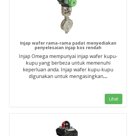
Injap wafer rama-rama padat menyediakan
penyelesaian injap kos rendah
Injap Omega mempunyai injap wafer kupu-
kupu yang berbeza untuk memenuhi
keperluan anda. Injap wafer kupu-kupu
digunakan untuk mengasingkan
…
Lihat