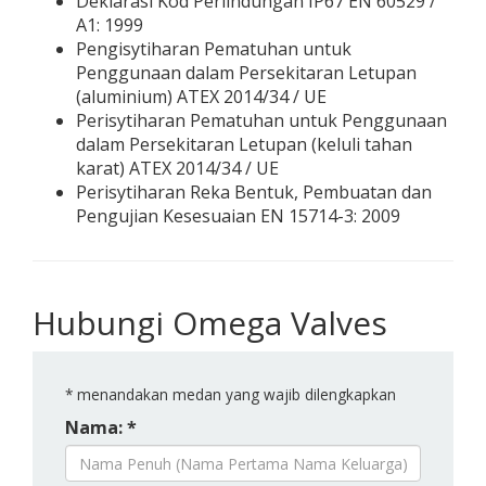
Deklarasi Kod Perlindungan IP67 EN 60529 /
A1: 1999
Pengisytiharan Pematuhan untuk
Penggunaan dalam Persekitaran Letupan
(aluminium) ATEX 2014/34 / UE
Perisytiharan Pematuhan untuk Penggunaan
dalam Persekitaran Letupan (keluli tahan
karat) ATEX 2014/34 / UE
Perisytiharan Reka Bentuk, Pembuatan dan
Pengujian Kesesuaian EN 15714-3: 2009
Hubungi Omega Valves
*
menandakan medan yang wajib dilengkapkan
Nama: *