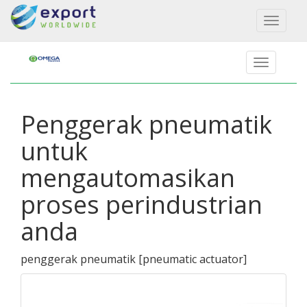
Toggl
naviga
Penggerak pneumatik
untuk
mengautomasikan
proses perindustrian
anda
penggerak pneumatik
[
pneumatic actuator
]