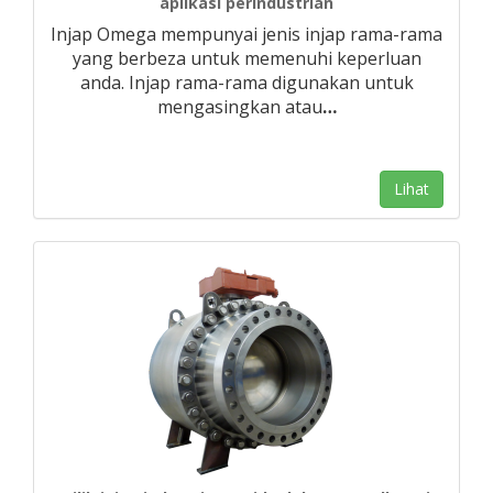
aplikasi perindustrian
Injap Omega mempunyai jenis injap rama-rama
yang berbeza untuk memenuhi keperluan
anda. Injap rama-rama digunakan untuk
mengasingkan atau
…
Lihat