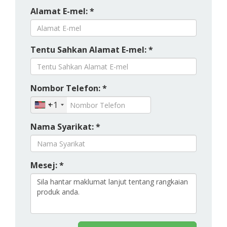
Alamat E-mel: *
Tentu Sahkan Alamat E-mel: *
Nombor Telefon: *
+1
Nama Syarikat: *
Mesej: *