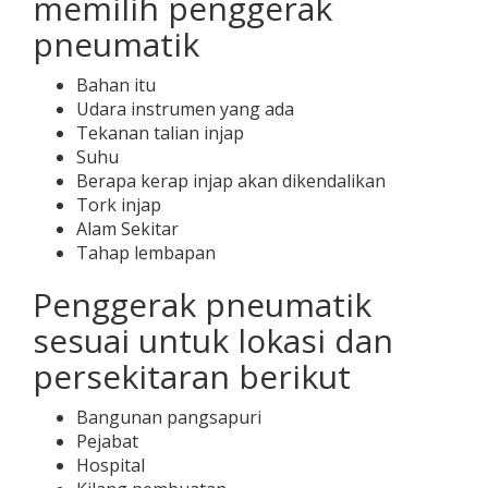
memilih penggerak
pneumatik
Bahan itu
Udara instrumen yang ada
Tekanan talian injap
Suhu
Berapa kerap injap akan dikendalikan
Tork injap
Alam Sekitar
Tahap lembapan
Penggerak pneumatik
sesuai untuk lokasi dan
persekitaran berikut
Bangunan pangsapuri
Pejabat
Hospital