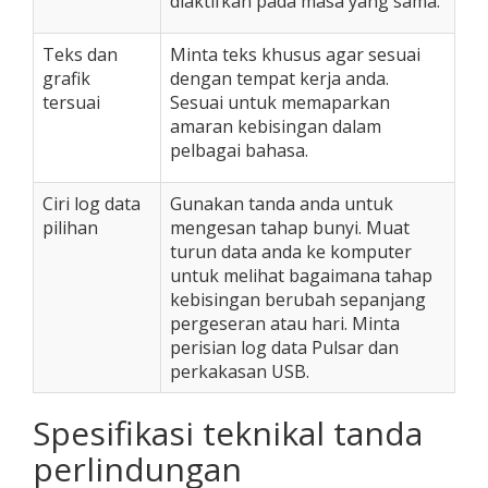
diaktifkan pada masa yang sama.
Teks dan
Minta teks khusus agar sesuai
grafik
dengan tempat kerja anda.
tersuai
Sesuai untuk memaparkan
amaran kebisingan dalam
pelbagai bahasa.
Ciri log data
Gunakan tanda anda untuk
pilihan
mengesan tahap bunyi. Muat
turun data anda ke komputer
untuk melihat bagaimana tahap
kebisingan berubah sepanjang
pergeseran atau hari. Minta
perisian log data Pulsar dan
perkakasan USB.
Spesifikasi teknikal tanda
perlindungan