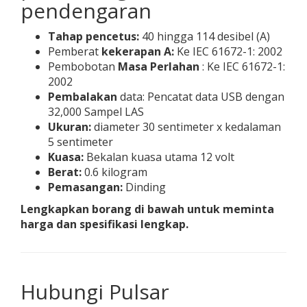
pendengaran
Tahap pencetus:
40 hingga 114 desibel (A)
Pemberat
kekerapan A:
Ke IEC 61672-1: 2002
Pembobotan
Masa Perlahan
: Ke IEC 61672-1:
2002
Pembalakan
data: Pencatat data USB dengan
32,000 Sampel LAS
Ukuran:
diameter 30 sentimeter x kedalaman
5 sentimeter
Kuasa:
Bekalan kuasa utama 12 volt
Berat:
0.6 kilogram
Pemasangan:
Dinding
Lengkapkan borang di bawah untuk meminta
harga dan spesifikasi lengkap.
Hubungi Pulsar