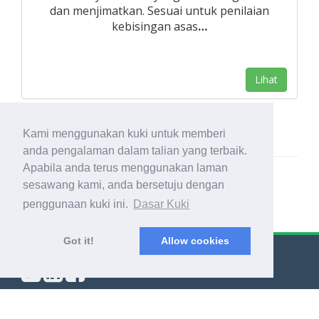
dan menjimatkan. Sesuai untuk penilaian
kebisingan asas
…
Lihat
Kami menggunakan kuki untuk memberi
anda pengalaman dalam talian yang terbaik.
Apabila anda terus menggunakan laman
sesawang kami, anda bersetuju dengan
penggunaan kuki ini.
Dasar Kuki
Got it!
Allow cookies
© Export Worldwide 2026
Blog
|
Terma & Syarat
|
Dasar Privasi
|
Perihal