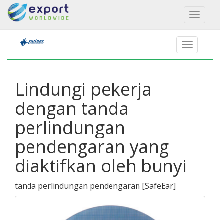
Toggl
naviga
Lindungi pekerja
dengan tanda
perlindungan
pendengaran yang
diaktifkan oleh bunyi
tanda perlindungan pendengaran
[
SafeEar
]