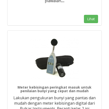
piawaian
…
Lihat
Meter kebisingan peringkat masuk untuk
penilaian bunyi yang cepat dan mudah
Lakukan pengukuran bunyi yang pantas dan
mudah dengan meter kebisingan digital dari
Pulsar Instruments. Peranti kelas 2 ini