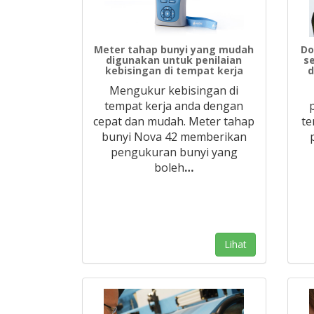
Meter tahap bunyi yang mudah
Do
digunakan untuk penilaian
s
kebisingan di tempat kerja
d
Mengukur kebisingan di
tempat kerja anda dengan
cepat dan mudah. Meter tahap
te
bunyi Nova 42 memberikan
pengukuran bunyi yang
boleh
…
Lihat