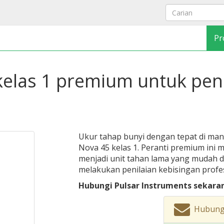
Pr
kelas 1 premium untuk peni
Ukur tahap bunyi dengan tepat di man
Nova 45 kelas 1. Peranti premium ini 
menjadi unit tahan lama yang mudah d
melakukan penilaian kebisingan prof
Hubungi Pulsar Instruments sekara
Hubungi