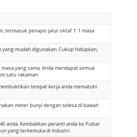
, termasuk penapis jalur oktaf 1: 1 masa
an yang mudah digunakan. Cukup hidupkan,
a masa yang sama. Anda mendapat semua
am satu rakaman.
membuktikan tempat kerja anda mematuhi
unakan meter bunyi dengan selesa di bawah
5 anda. Kembalikan peranti anda ke Pulsar
n yang terkemuka di industri.