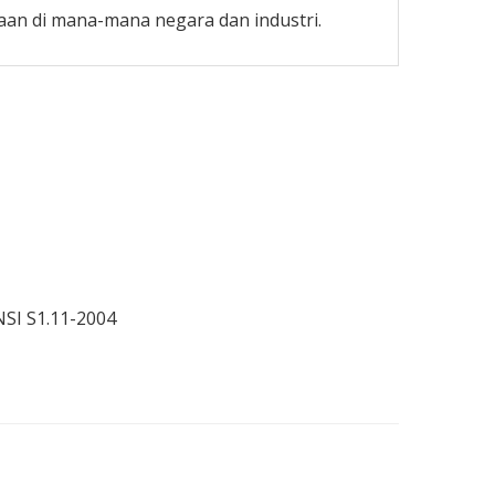
an di mana-mana negara dan industri.
NSI S1.11-2004