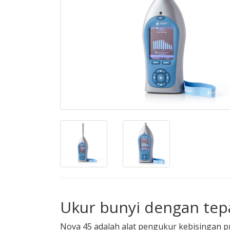
Ukur bunyi dengan tepa
Nova 45 adalah alat pengukur kebisingan p