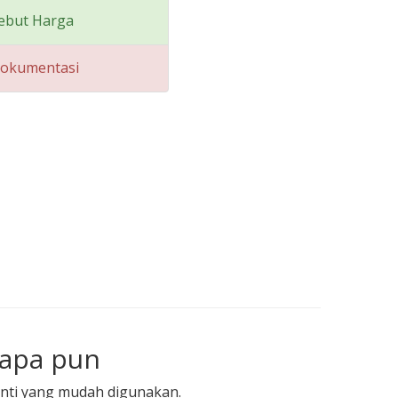
ebut Harga
Dokumentasi
 apa pun
anti yang mudah digunakan.