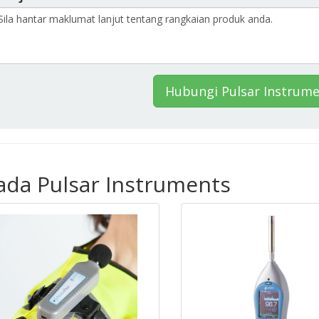
Hubungi Pulsar Instrum
pada Pulsar Instruments