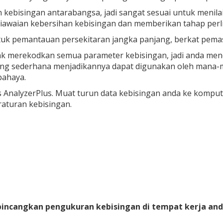
 kebisingan antarabangsa, jadi sangat sesuai untuk menil
awaian kebersihan kebisingan dan memberikan tahap perl
 pemantauan persekitaran jangka panjang, berkat pemasa a
ntak merekodkan semua parameter kebisingan, jadi anda m
ang sederhana menjadikannya dapat digunakan oleh mana-m
bahaya.
's AnalyzerPlus. Muat turun data kebisingan anda ke kom
aturan kebisingan.
incangkan pengukuran kebisingan di tempat kerja and