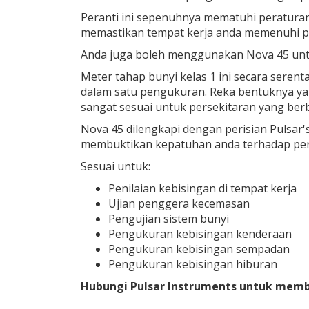
Peranti ini sepenuhnya mematuhi peraturan
memastikan tempat kerja anda memenuhi pi
Anda juga boleh menggunakan Nova 45 untuk
Meter tahap bunyi kelas 1 ini secara sere
dalam satu pengukuran. Reka bentuknya y
sangat sesuai untuk persekitaran yang ber
Nova 45 dilengkapi dengan perisian Pulsar
membuktikan kepatuhan anda terhadap per
Sesuai untuk:
Penilaian kebisingan di tempat kerja
Ujian penggera kecemasan
Pengujian sistem bunyi
Pengukuran kebisingan kenderaan
Pengukuran kebisingan sempadan
Pengukuran kebisingan hiburan
Hubungi Pulsar Instruments untuk memb