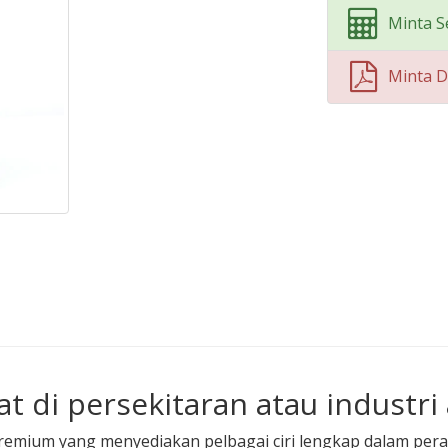
Minta S
Minta 
t di persekitaran atau industri
remium yang menyediakan pelbagai ciri lengkap dalam per