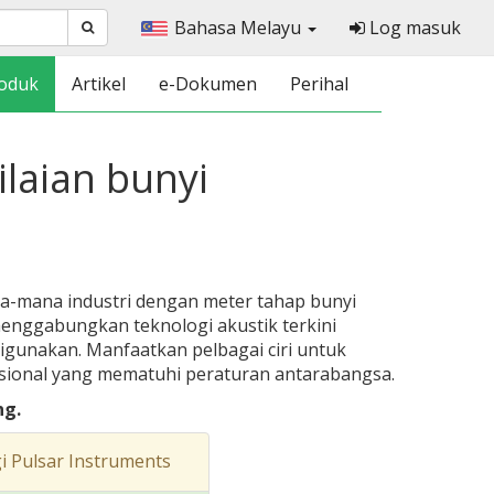
Bahasa Melayu
Log masuk
oduk
Artikel
e-Dokumen
Perihal
laian bunyi
a-mana industri dengan meter tahap bunyi
menggabungkan teknologi akustik terkini
igunakan. Manfaatkan pelbagai ciri untuk
esional yang mematuhi peraturan antarabangsa.
ng.
 Pulsar Instruments