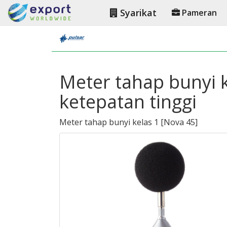
Syarikat
Pameran
Meter tahap bunyi 
ketepatan tinggi
Meter tahap bunyi kelas 1
[
Nova 45
]