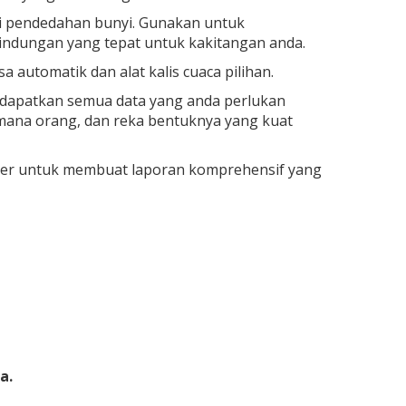
ai pendedahan bunyi. Gunakan untuk
indungan yang tepat untuk kakitangan anda.
utomatik dan alat kalis cuaca pilihan.
endapatkan semua data yang anda perlukan
ana orang, dan reka bentuknya yang kuat
puter untuk membuat laporan komprehensif yang
a.