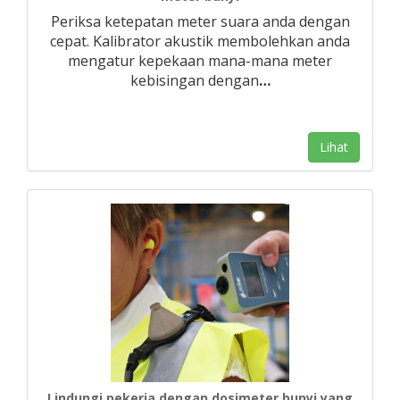
Periksa ketepatan meter suara anda dengan
cepat. Kalibrator akustik membolehkan anda
mengatur kepekaan mana-mana meter
kebisingan dengan
…
Lihat
Lindungi pekerja dengan dosimeter bunyi yang