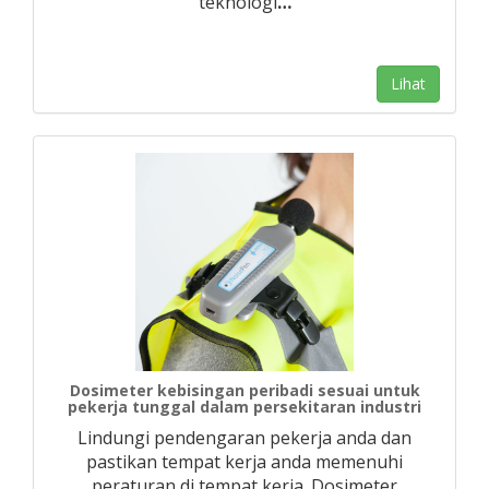
teknologi
…
Lihat
Dosimeter kebisingan peribadi sesuai untuk
pekerja tunggal dalam persekitaran industri
Lindungi pendengaran pekerja anda dan
pastikan tempat kerja anda memenuhi
peraturan di tempat kerja. Dosimeter