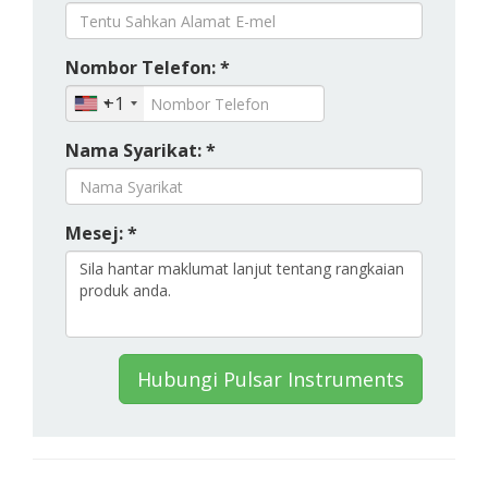
Nombor Telefon: *
+1
Nama Syarikat: *
Mesej: *
Hubungi Pulsar Instruments