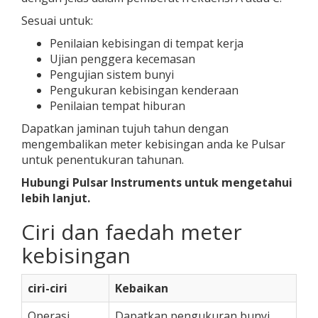
Sesuai untuk:
Penilaian kebisingan di tempat kerja
Ujian penggera kecemasan
Pengujian sistem bunyi
Pengukuran kebisingan kenderaan
Penilaian tempat hiburan
Dapatkan jaminan tujuh tahun dengan
mengembalikan meter kebisingan anda ke Pulsar
untuk penentukuran tahunan.
Hubungi Pulsar Instruments untuk mengetahui
lebih lanjut.
Ciri dan faedah meter
kebisingan
ciri-ciri
Kebaikan
Operasi
Dapatkan pengukuran bunyi