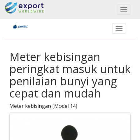
Toggl
naviga
Meter kebisingan
peringkat masuk untuk
penilaian bunyi yang
cepat dan mudah
Meter kebisingan
[
Model 14
]