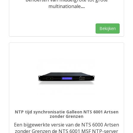
multinationale
…
Bekijken
NTP tijd synchronisatie Galleon NTS 6001 Artsen
zonder Grenzen
Een bijgewerkte versie van de NTS 6000 Artsen
zonder Grenzen de NTS 6001 MSF NTP-server