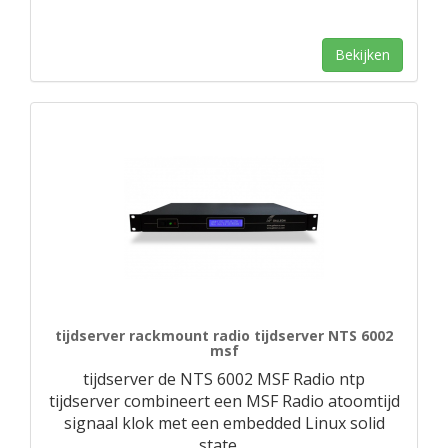
Bekijken
tijdserver rackmount radio tijdserver NTS 6002
msf
tijdserver de NTS 6002 MSF Radio ntp
tijdserver combineert een MSF Radio atoomtijd
signaal klok met een embedded Linux solid
state
…