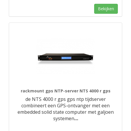
Bekijken
rackmount gps NTP-server NTS 4000 r gps
de NTS 4000 r gps gps ntp tijdserver
combineert een GPS-ontvanger met een
embedded solid state computer met galjoen
systemen
…