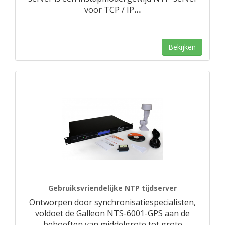
voor TCP / IP
…
Bekijken
Gebruiksvriendelijke NTP tijdserver
Ontworpen door synchronisatiespecialisten,
voldoet de Galleon NTS-6001-GPS aan de
behoeften van middelgrote tot grote