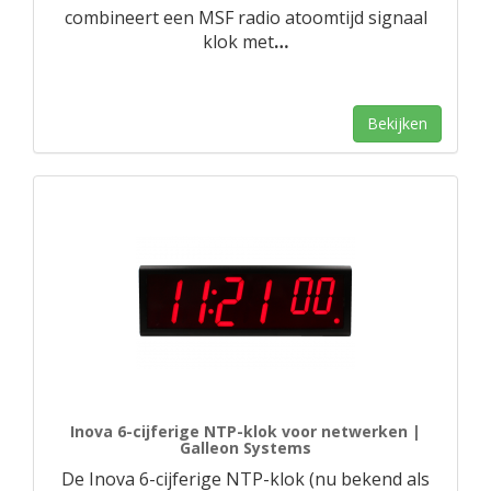
combineert een MSF radio atoomtijd signaal
klok met
…
Bekijken
Inova 6-cijferige NTP-klok voor netwerken |
Galleon Systems
De Inova 6-cijferige NTP-klok (nu bekend als