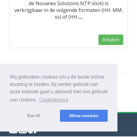
de Novanex Solutions NTP-klok) is
verkrijgbaar in de volgende formaten (HH: MM:
ss) of (HH:
…
Bekijken
Wij gebruiken cookies om u de beste online
ervaring te bieden, bij verder gebruik van
onze website gaat u akkoord met ons gebruik
van cookies.
Cookiebeleid
Got it!
Allow cookies
© Export Worldwide 2026