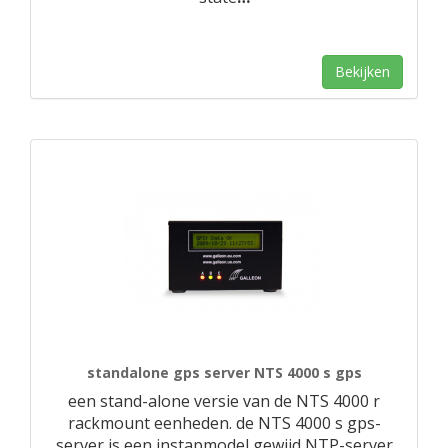
Bekijken
standalone gps server NTS 4000 s gps
een stand-alone versie van de NTS 4000 r
rackmount eenheden. de NTS 4000 s gps-
server is een instapmodel gewijd NTP-server