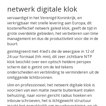
netwerk digitale klok
vervaardigd in het Verenigd Koninkrijk, en
verkrijgbaar met snelle levering aan Europa, dit
kosteneffectief netwerk geleid klok, geeft de tijd in
grote overdekte gebieden, het verbeteren van time
management en dus de productiviteit voor die in de
buurt.
geïntegreerd met 4 led's die de weergave in 12 of
24 uur formaat (hh: mm), dit zeer zichtbare NTP
klok beschikt over een optisch heldere perspex
scherm dat is getint om de led tekens
onderscheiden en verblinding te verminderen uit de
omliggende lichtbronnen.
slim en professioneel, het netwerk digitale klok is
voorzien van een matte zwarte buitenkant stalen
behuizing, naar voren gericht radius hoeken en
inbouw schroeven, het is lichtgewicht structuur
maakt het gemakkelijk om muurbevestiging, en als