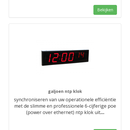
Bekijken
galjoen ntp klok
synchroniseren van uw operationele efficiëntie
met de slimme en professionele 6-cijferige poe
(power over ethernet) ntp klok uit
…