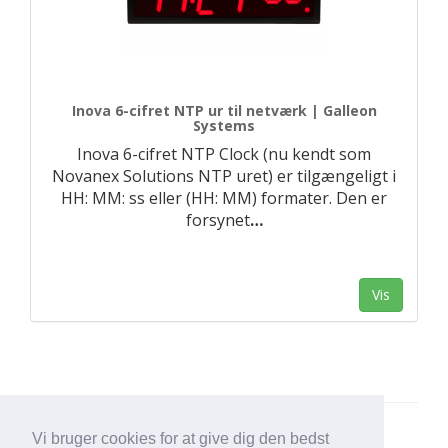
Inova 6-cifret NTP ur til netværk | Galleon
Systems
Inova 6-cifret NTP Clock (nu kendt som
Novanex Solutions NTP uret) er tilgængeligt i
HH: MM: ss eller (HH: MM) formater. Den er
forsynet
…
Vis
Vi bruger cookies for at give dig den bedst