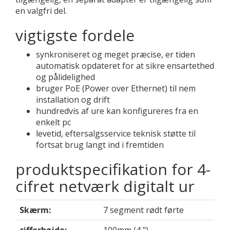
en valgfri del.
vigtigste fordele
synkroniseret og meget præcise, er tiden
automatisk opdateret for at sikre ensartethed
og pålidelighed
bruger PoE (Power over Ethernet) til nem
installation og drift
hundredvis af ure kan konfigureres fra en
enkelt pc
levetid, eftersalgsservice teknisk støtte til
fortsat brug langt ind i fremtiden
produktspecifikation for 4-
cifret netværk digitalt ur
Skærm:
7 segment rødt førte