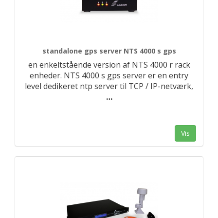
standalone gps server NTS 4000 s gps
en enkeltstående version af NTS 4000 r rack
enheder. NTS 4000 s gps server er en entry
level dedikeret ntp server til TCP / IP-netværk,
…
Vis