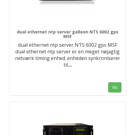
dual ethernet ntp server galleon NTS 6002 gps
MSF
dual ethernet ntp server NTS 6002 gps MSF
dual ethernet ntp server er en meget nøjagtig
netværk timing enhed. enheden synkroniserer
til
…
Vis