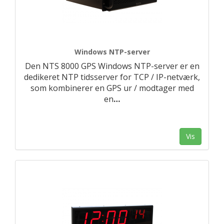
Windows NTP-server
Den NTS 8000 GPS Windows NTP-server er en
dedikeret NTP tidsserver for TCP / IP-netværk,
som kombinerer en GPS ur / modtager med
en
…
Vis