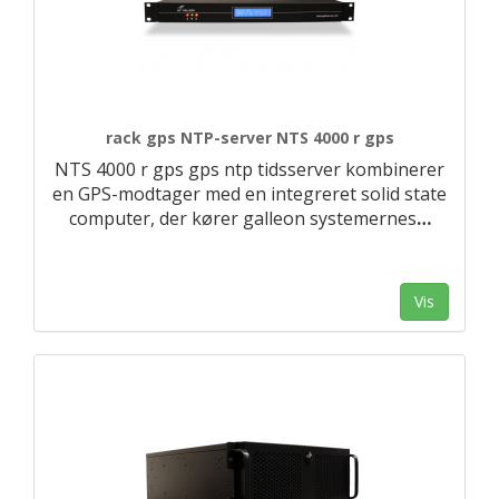
rack gps NTP-server NTS 4000 r gps
NTS 4000 r gps gps ntp tidsserver kombinerer
en GPS-modtager med en integreret solid state
computer, der kører galleon systemernes
…
Vis