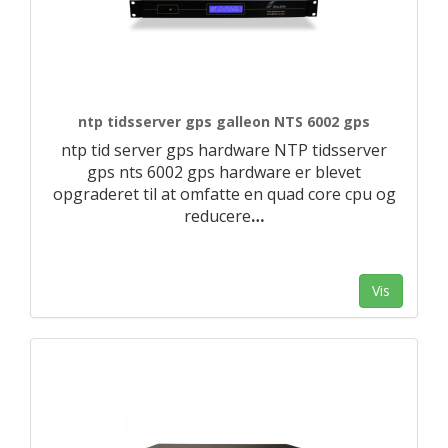
ntp tidsserver gps galleon NTS 6002 gps
ntp tid server gps hardware NTP tidsserver
gps nts 6002 gps hardware er blevet
opgraderet til at omfatte en quad core cpu og
reducere
…
Vis