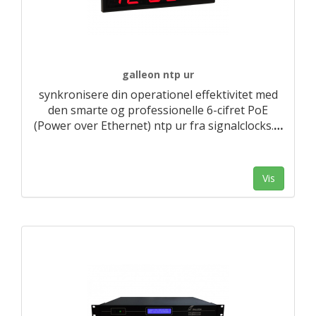
galleon ntp ur
synkronisere din operationel effektivitet med
den smarte og professionelle 6-cifret PoE
(Power over Ethernet) ntp ur fra signalclocks.
…
Vis