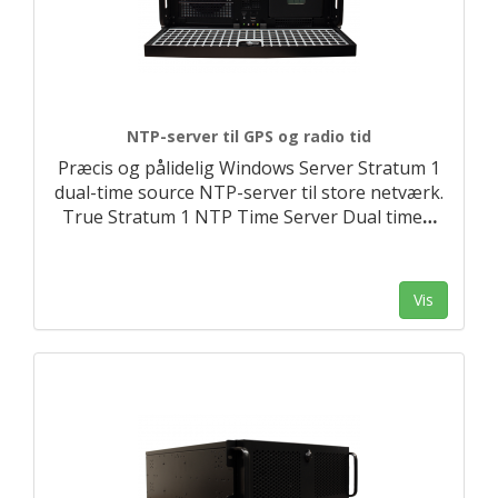
NTP-server til GPS og radio tid
Præcis og pålidelig Windows Server Stratum 1
dual-time source NTP-server til store netværk.
True Stratum 1 NTP Time Server Dual time
…
Vis