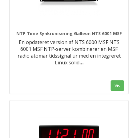
NTP Time Synkronisering Galleon NTS 6001 MSF
En opdateret version af NTS 6000 MSF NTS
6001 MSF NTP-server kombinerer en MSF
radio atomar tidssignal ur med en integreret
Linux solid
…
Vis