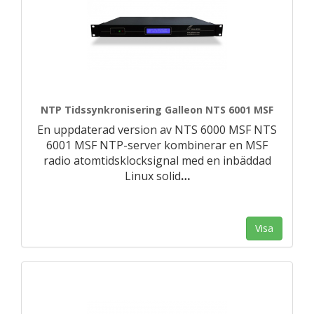
NTP Tidssynkronisering Galleon NTS 6001 MSF
En uppdaterad version av NTS 6000 MSF NTS
6001 MSF NTP-server kombinerar en MSF
radio atomtidsklocksignal med en inbäddad
Linux solid
…
Visa