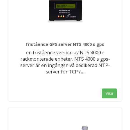
fristående GPS server NTS 4000 s gps
en fristående version av NTS 4000 r
rackmonterade enheter. NTS 4000 s gps-
server är en ingångsnivå dedikerad NTP-
server för TCP /
…
Visa