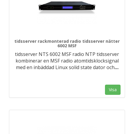
tidsserver rackmonterad radio tidsserver nätter
6002 MSF
tidsserver NTS 6002 MSF radio NTP tidsserver
kombinerar en MSF radio atomtidsklocksignal
med en inbäddad Linux solid state dator och
…
Visa