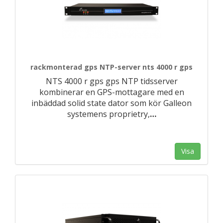
rackmonterad gps NTP-server nts 4000 r gps
NTS 4000 r gps gps NTP tidsserver
kombinerar en GPS-mottagare med en
inbäddad solid state dator som kör Galleon
systemens proprietry,
…
Visa