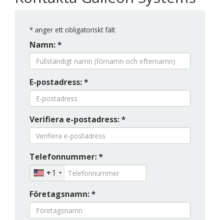
*
anger ett obligatoriskt fält
Namn: *
E-postadress: *
Verifiera e-postadress: *
Telefonnummer: *
+1
Företagsnamn: *