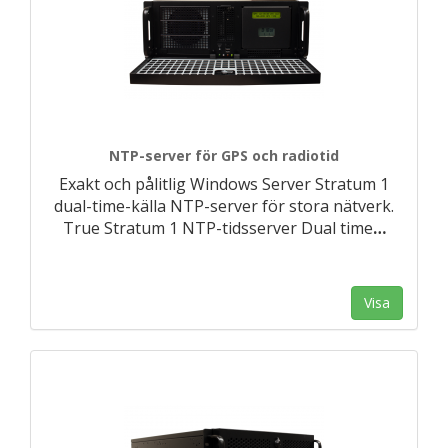
NTP-server för GPS och radiotid
Exakt och pålitlig Windows Server Stratum 1
dual-time-källa NTP-server för stora nätverk.
True Stratum 1 NTP-tidsserver Dual time
…
Visa