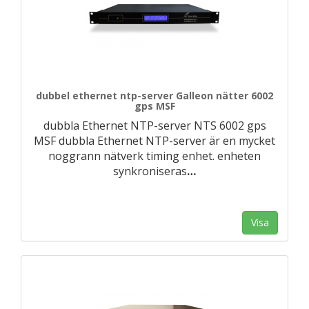
dubbel ethernet ntp-server Galleon nätter 6002
gps MSF
dubbla Ethernet NTP-server NTS 6002 gps
MSF dubbla Ethernet NTP-server är en mycket
noggrann nätverk timing enhet. enheten
synkroniseras
…
Visa