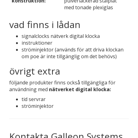
konstruktion:
pulverlackerad stålplåt
med tonade plexiglas
vad finns i lådan
signalclocks nätverk digital klocka
instruktioner
ströminjektor (används för att driva klockan
om poe är inte tillgänglig om det behövs)
övrigt extra
följande produkter finns också tillgängliga för
användning med
nätverket digital klocka:
tid servrar
ströminjektor
Kontakta Galleon Systems