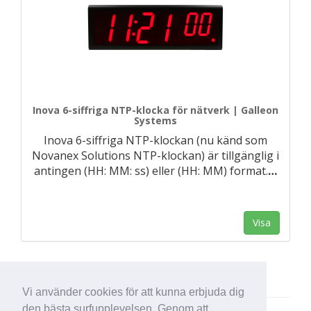
Inova 6-siffriga NTP-klocka för nätverk | Galleon
Systems
Inova 6-siffriga NTP-klockan (nu känd som
Novanex Solutions NTP-klockan) är tillgänglig i
antingen (HH: MM: ss) eller (HH: MM) format.
…
Visa
Vi använder cookies för att kunna erbjuda dig
den bästa surfupplevelsen. Genom att