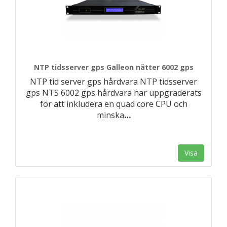
NTP tidsserver gps Galleon nätter 6002 gps
NTP tid server gps hårdvara NTP tidsserver
gps NTS 6002 gps hårdvara har uppgraderats
för att inkludera en quad core CPU och
minska
…
Visa