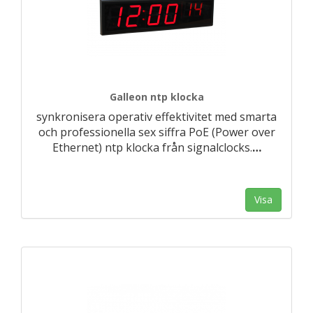
Galleon ntp klocka
synkronisera operativ effektivitet med smarta
och professionella sex siffra PoE (Power over
Ethernet) ntp klocka från signalclocks.
…
Visa