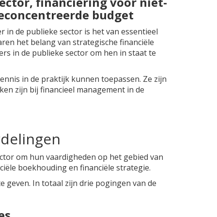
ctor, financiering voor niet-
deconcentreerde budget
 in de publieke sector is het van essentieel
en het belang van strategische financiële
rs in de publieke sector om hen in staat te
nis in de praktijk kunnen toepassen. Ze zijn
ken zijn bij financieel management in de
rdelingen
sector om hun vaardigheden op het gebied van
ciële boekhouding en financiële strategie.
geven. In totaal zijn drie pogingen van de
es