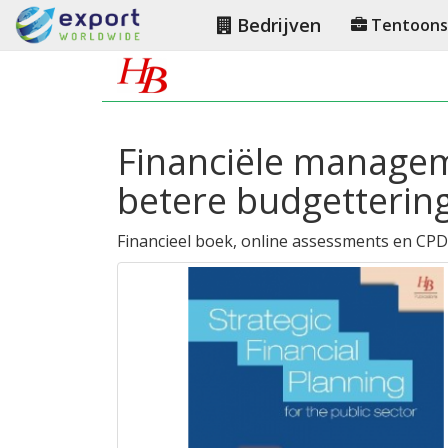
Bedrijven
Tentoonst
Financiële manageme
betere budgetterin
Financieel boek, online assessments en CPD