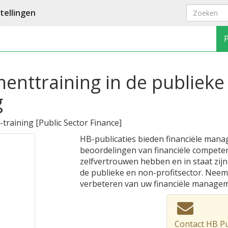
ellingen
nttraining in de publieke
g
-training
[
Public Sector Finance
]
HB-publicaties bieden financiële mana
beoordelingen van financiële competen
zelfvertrouwen hebben en in staat zijn 
de publieke en non-profitsector. Nee
verbeteren van uw financiële manage
Contact HB Pu