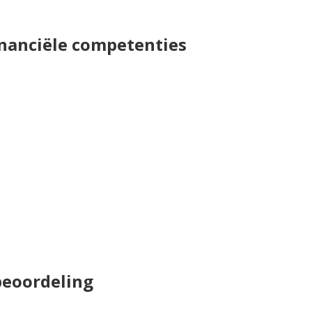
financiële competenties
beoordeling