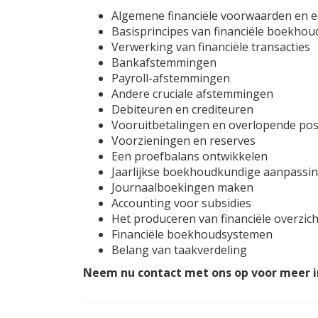
Algemene financiële voorwaarden en e
Basisprincipes van financiële boekhou
Verwerking van financiële transacties
Bankafstemmingen
Payroll-afstemmingen
Andere cruciale afstemmingen
Debiteuren en crediteuren
Vooruitbetalingen en overlopende po
Voorzieningen en reserves
Een proefbalans ontwikkelen
Jaarlijkse boekhoudkundige aanpassi
Journaalboekingen maken
Accounting voor subsidies
Het produceren van financiële overzic
Financiële boekhoudsystemen
Belang van taakverdeling
Neem nu contact met ons op voor meer i