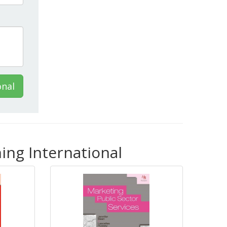
onal
ing International