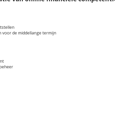
tstellen
n voor de middellange termijn
nt
nbeheer