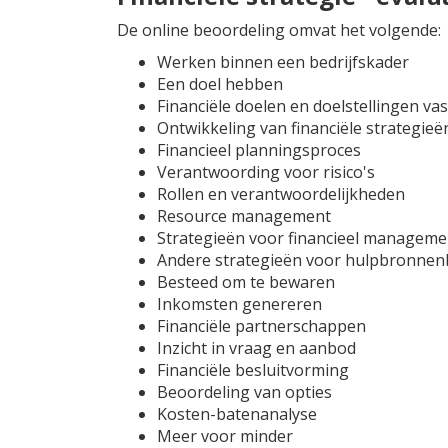
De online beoordeling omvat het volgende:
Werken binnen een bedrijfskader
Een doel hebben
Financiële doelen en doelstellingen vas
Ontwikkeling van financiële strategieë
Financieel planningsproces
Verantwoording voor risico's
Rollen en verantwoordelijkheden
Resource management
Strategieën voor financieel manageme
Andere strategieën voor hulpbronne
Besteed om te bewaren
Inkomsten genereren
Financiële partnerschappen
Inzicht in vraag en aanbod
Financiële besluitvorming
Beoordeling van opties
Kosten-batenanalyse
Meer voor minder