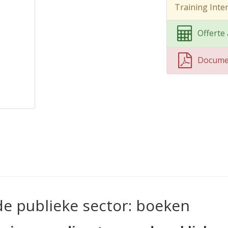
Training Inte
Offerte
Docume
de publieke sector: boeken