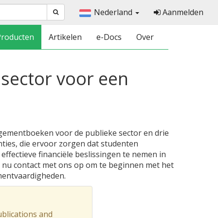
Nederland
Aanmelden
Producten
Artikelen
e-Docs
Over
 sector voor een
gementboeken voor de publieke sector en drie
ties, die ervoor zorgen dat studenten
effectieve financiële beslissingen te nemen in
m nu contact met ons op om te beginnen met het
mentvaardigheden.
blications and