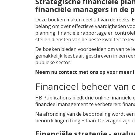
Strategische financiële pla
financiële managers in de 
Deze boeken maken deel uit van de reeks 'Es
belang om over effectieve vaardigheden voo
planning, financiële rapportage en controle
stellen diensten van de beste kwaliteit te le
De boeken bieden voorbeelden om van te ler
gemakkelijk leesbaar, geschreven in een een
publieke sector.
Neem nu contact met ons op voor meer i
Financieel beheer van 
HB Publications biedt drie online financië
financieel management te verbeteren: financ
Na afronding van de beoordeling wordt een 
beoordelingen toegestaan. De vragen zijn on
Financiële strategie - eval