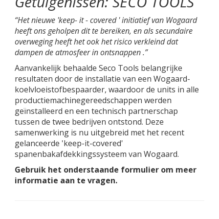
Getuigenissen: SECO TOOLS
“Het nieuwe
'keep-
it
-
covered
' initiatief van Wogaard
heeft ons geholpen dit te bereiken, en als secundaire
overweging heeft het ook het risico verkleind dat
dampen
de atmosfeer in
ontsnappen
.”
Aanvankelijk behaalde Seco Tools belangrijke
resultaten door de installatie van een Wogaard-
koelvloeistofbespaarder, waardoor de units in alle
productiemachinegereedschappen werden
geïnstalleerd en een technisch partnerschap
tussen de twee bedrijven ontstond. Deze
samenwerking is nu uitgebreid met het recent
gelanceerde 'keep-it-covered'
spanenbakafdekkingssysteem van Wogaard.
Gebruik het onderstaande formulier om meer
informatie aan te vragen.