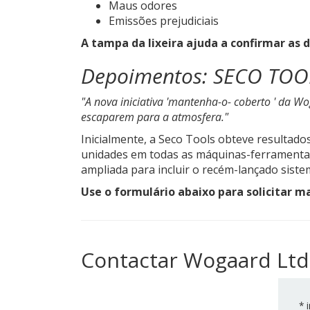
Maus odores
Emissões prejudiciais
A tampa da lixeira ajuda a confirmar as 
Depoimentos: SECO TOO
"A nova
iniciativa
'mantenha-o-
coberto
' da Wo
escaparem
para a atmosfera."
Inicialmente, a Seco Tools obteve resultado
unidades em todas as máquinas-ferramentas 
ampliada para incluir o recém-lançado sist
Use o formulário abaixo para solicitar m
Contactar Wogaard Ltd
*
i