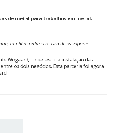
voas de metal para trabalhos em metal.
ária, também reduziu o risco de os vapores
ante Wogaard, o que levou à instalação das
tre os dois negócios. Esta parceria foi agora
ard.