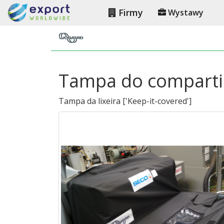
Firmy
Wystawy
Tampa do comparti
Tampa da lixeira
[
'Keep-it-covered'
]