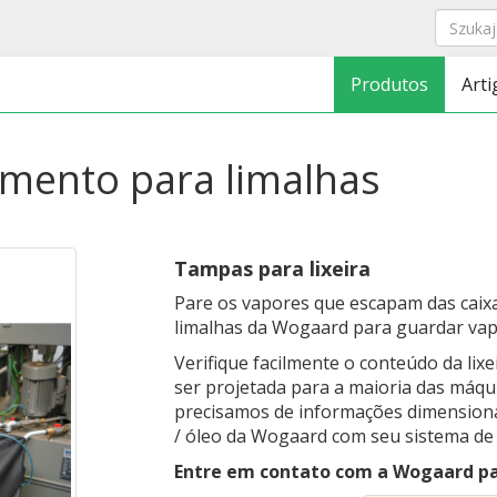
Produtos
Arti
mento para limalhas
Tampas para lixeira
Pare os vapores que escapam das caixa
limalhas da Wogaard para guardar vap
Verifique facilmente o conteúdo da lixe
ser projetada para a maioria das máq
precisamos de informações dimensionai
/ óleo da Wogaard com seu sistema de 
Entre em contato com a Wogaard pa