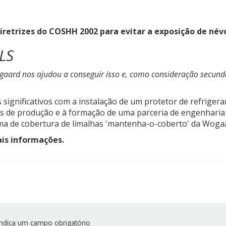
diretrizes do COSHH 2002 para evitar a exposição de né
LS
gaard nos ajudou a conseguir isso e, como consideração secund
s significativos com a instalação de um protetor de refriger
de produção e à formação de uma parceria de engenharia en
ema de cobertura de limalhas 'mantenha-o-coberto' da Woga
ais informações.
ndica um campo obrigatório