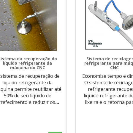
Sistema da recuperação do
Sistema de reciclage
líquido refrigerante da
refrigerante para máq
máquina do CNC
CNC
 sistema de recuperação de
Economize tempo e din
líquido refrigerante da
O sistema de reciclag
quina permite reutilizar até
refrigerante recupe
50% de seu líquido de
líquido refrigerante 
rrefecimento e reduzir os
…
lixeira e o retorna pa