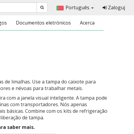
Português
Zaloguj
gos
Documentos eletrónicos
Acerca
s de limalhas. Use a tampa do caixote para
ores e névoas para trabalhar metais.
ira com a janela visual inteligente. A tampa pode
uinas com transportadores. Nós apenas
s básicas. Combine com os kits de refrigeração
liberação de tampa.
ra saber mais.