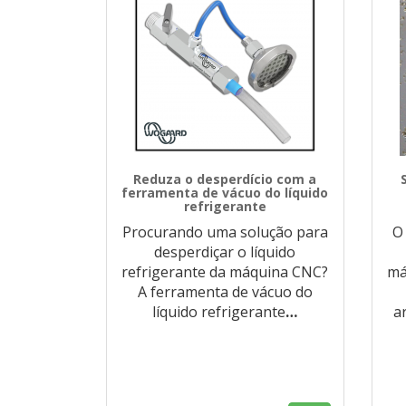
Reduza o desperdício com a
ferramenta de vácuo do líquido
refrigerante
Procurando uma solução para
O
desperdiçar o líquido
refrigerante da máquina CNC?
má
A ferramenta de vácuo do
líquido refrigerante
…
a