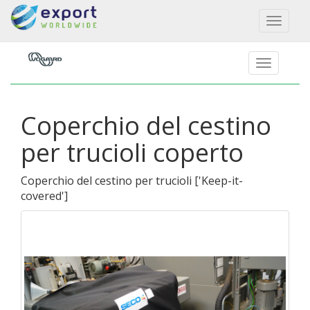
Toggl
naviga
Coperchio del cestino
per trucioli coperto
Coperchio del cestino per trucioli
[
'Keep-it-
covered'
]