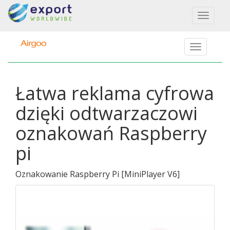
Toggl
naviga
Łatwa reklama cyfrowa
dzięki odtwarzaczowi
oznakowań Raspberry
pi
Oznakowanie Raspberry Pi
[
MiniPlayer V6
]