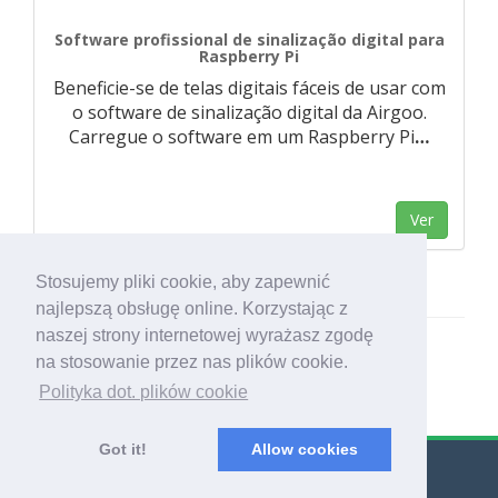
Software profissional de sinalização digital para
Raspberry Pi
Beneficie-se de telas digitais fáceis de usar com
o software de sinalização digital da Airgoo.
Carregue o software em um Raspberry Pi
…
Ver
Stosujemy pliki cookie, aby zapewnić
najlepszą obsługę online. Korzystając z
naszej strony internetowej wyrażasz zgodę
na stosowanie przez nas plików cookie.
Polityka dot. plików cookie
Got it!
Allow cookies
© Export Worldwide 2026