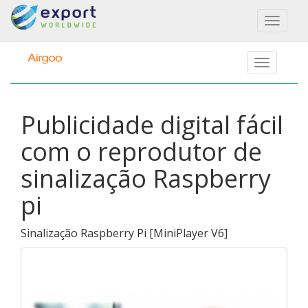
Toggl
naviga
Publicidade digital fácil
com o reprodutor de
sinalização Raspberry
pi
Sinalização Raspberry Pi
[
MiniPlayer V6
]