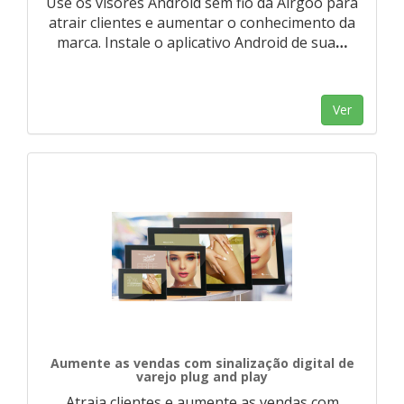
Use os visores Android sem fio da Airgoo para
atrair clientes e aumentar o conhecimento da
marca. Instale o aplicativo Android de sua
…
Ver
Aumente as vendas com sinalização digital de
varejo plug and play
Atraia clientes e aumente as vendas com