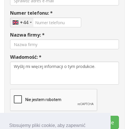
Numer telefonu: *
+44
Nazwa firmy: *
Wiadomość: *
Kontakt Export Worldwide
Stosujemy pliki cookie, aby zapewnić