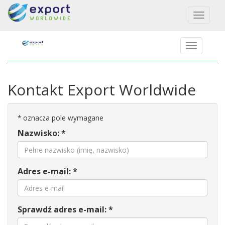
Toggl
naviga
Kontakt Export Worldwide
*
oznacza pole wymagane
Nazwisko: *
Adres e-mail: *
Sprawdź adres e-mail: *