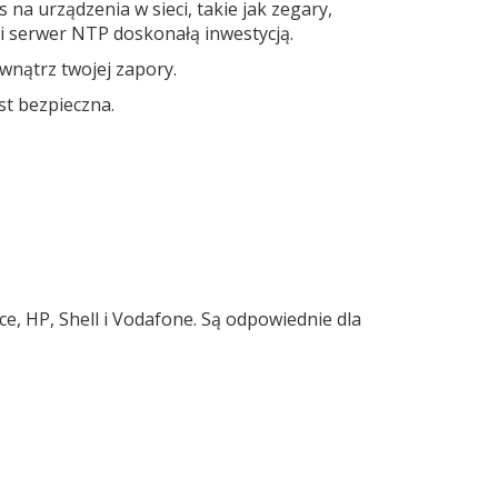
na urządzenia w sieci, takie jak zegary,
i serwer NTP doskonałą inwestycją.
wnątrz twojej zapory.
st bezpieczna.
e, HP, Shell i Vodafone. Są odpowiednie dla