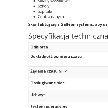
Składy wysyłkowe
Szkoły
Szpitale
Centra danych
Skontaktuj się z Galleon Systems, aby u
Specyfikacja techniczn
Odbiorca
Dokładność pomiaru czasu
Żądania czasu NTP
Obsługiwane sieci
Uchwyt
System operacyjny