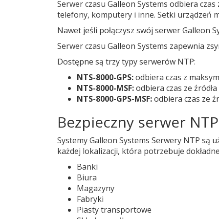
Serwer czasu Galleon Systems odbiera czas ze
telefony, komputery i inne. Setki urządzeń
Nawet jeśli połączysz swój serwer Galleon S
Serwer czasu Galleon Systems zapewnia zsyn
Dostępne są trzy typy serwerów NTP:
NTS-8000-GPS:
odbiera czas z maksyma
NTS-8000-MSF:
odbiera czas ze źródła
NTS-8000-GPS-MSF:
odbiera czas ze ź
Bezpieczny serwer NTP j
Systemy Galleon Systems Serwery NTP są używ
każdej lokalizacji, która potrzebuje dokładneg
Banki
Biura
Magazyny
Fabryki
Piasty transportowe