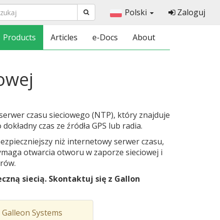
Polski
Zaloguj
Products
Articles
e-Docs
About
owej
erwer czasu sieciowego (NTP), który znajduje
dokładny czas ze źródła GPS lub radia.
ezpieczniejszy niż internetowy serwer czasu,
maga otwarcia otworu w zaporze sieciowej i
erów.
czną siecią. Skontaktuj się z Gallon
 Galleon Systems