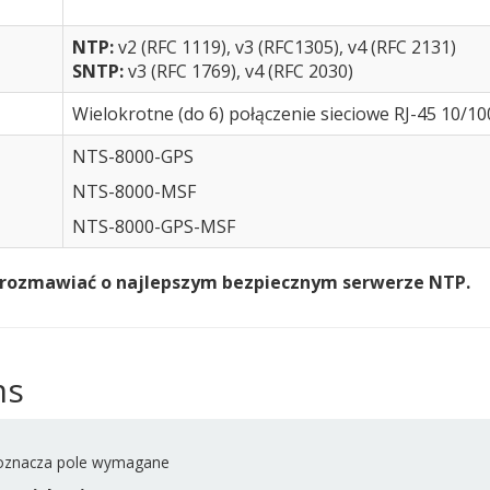
NTP:
v2 (RFC 1119), v3 (RFC1305), v4 (RFC 2131)
SNTP:
v3 (RFC 1769), v4 (RFC 2030)
Wielokrotne (do 6) połączenie sieciowe RJ-45 10/1
NTS-8000-GPS
NTS-8000-MSF
NTS-8000-GPS-MSF
porozmawiać o najlepszym bezpiecznym serwerze NTP.
ms
znacza pole wymagane