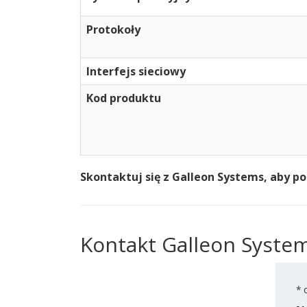
Protokoły
Interfejs sieciowy
Kod produktu
Skontaktuj się z Galleon Systems, aby 
Kontakt Galleon Syste
*
o