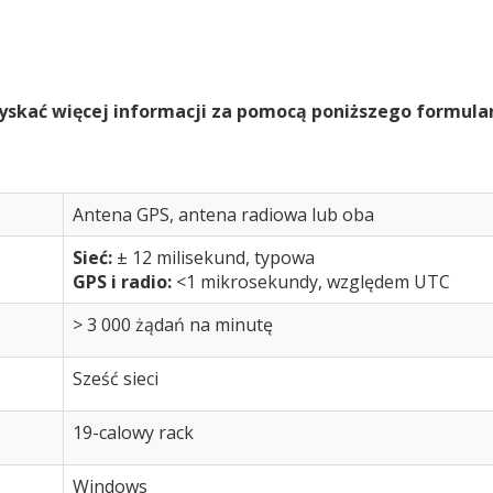
zyskać więcej informacji za pomocą poniższego formula
a
Antena GPS, antena radiowa lub oba
Sieć:
± 12 milisekund, typowa
GPS i radio:
<1 mikrosekundy, względem UTC
> 3 000 żądań na minutę
Sześć sieci
19-calowy rack
Windows