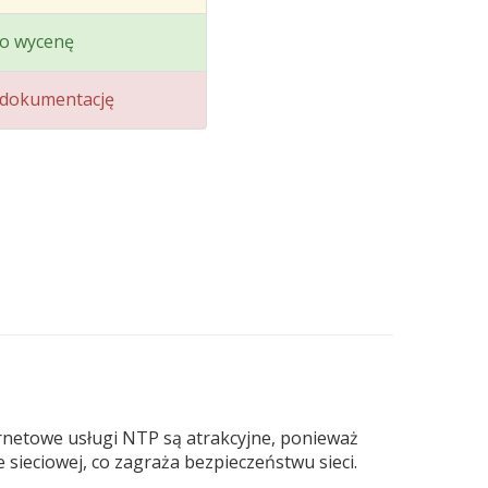
o wycenę
dokumentację
rnetowe usługi NTP są atrakcyjne, ponieważ
sieciowej, co zagraża bezpieczeństwu sieci.