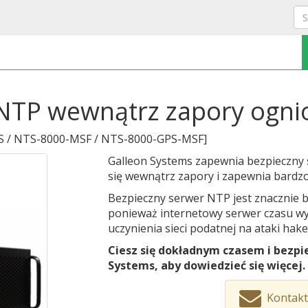
 NTP wewnątrz zapory ogni
 / NTS-8000-MSF / NTS-8000-GPS-MSF
]
Galleon Systems zapewnia bezpieczny s
się wewnątrz zapory i zapewnia bardzo 
Bezpieczny serwer NTP jest znacznie b
ponieważ internetowy serwer czasu wy
uczynienia sieci podatnej na ataki hak
Ciesz się dokładnym czasem i bezpie
Systems, aby dowiedzieć się więcej.
Kontakt