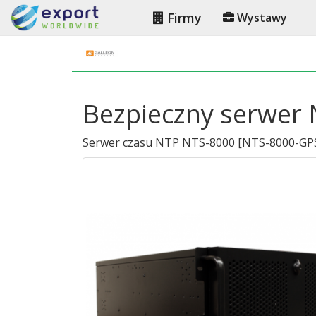
Firmy
Wystawy
Bezpieczny serwer
Serwer czasu NTP NTS-8000
[
NTS-8000-GPS