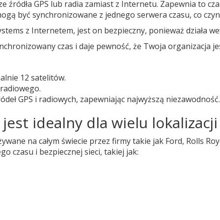
 źródła GPS lub radia zamiast z Internetu. Zapewnia to czas 
 mogą być synchronizowane z jednego serwera czasu, co czyn
ystems z Internetem, jest on bezpieczny, ponieważ działa we
chronizowany czas i daje pewność, że Twoja organizacja je
lnie 12 satelitów.
 radiowego.
ródeł GPS i radiowych, zapewniając najwyższą niezawodność.
est idealny dla wielu lokalizacji
ane na całym świecie przez firmy takie jak Ford, Rolls Royc
o czasu i bezpiecznej sieci, takiej jak: