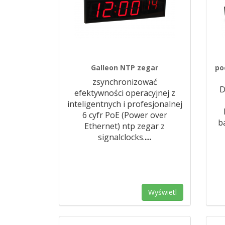
Galleon NTP zegar
po
zsynchronizować
D
efektywności operacyjnej z
inteligentnych i profesjonalnej
6 cyfr PoE (Power over
b
Ethernet) ntp zegar z
signalclocks.
…
Wyświetl