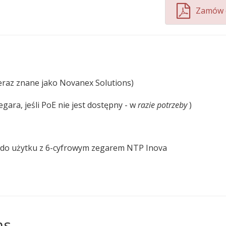
Zamów 
eraz znane jako Novanex Solutions)
gara, jeśli PoE nie jest dostępny - w
razie potrzeby
)
 do użytku z 6-cyfrowym zegarem NTP Inova
ms