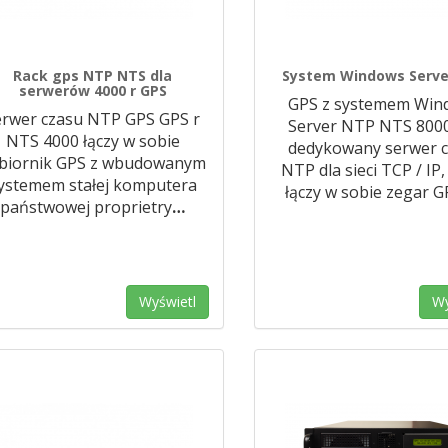
Rack gps NTP NTS dla
System Windows Serve
serwerów 4000 r GPS
GPS z systemem Win
erwer czasu NTP GPS GPS r
Server NTP NTS 8000
NTS 4000 łączy w sobie
dedykowany serwer 
biornik GPS z wbudowanym
NTP dla sieci TCP / IP,
ystemem stałej komputera
łączy w sobie zegar G
państwowej proprietry
…
Wyświetl
Wy