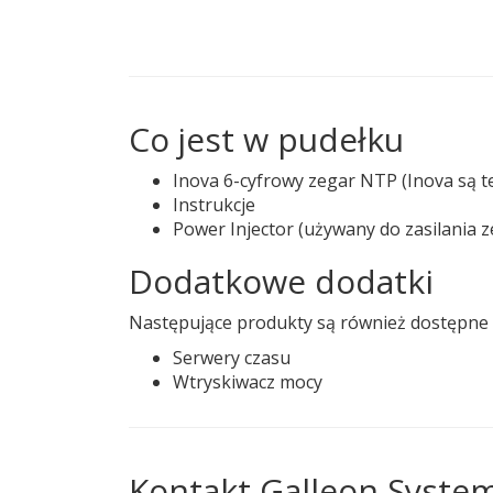
Co jest w pudełku
Inova 6-cyfrowy zegar NTP (Inova są t
Instrukcje
Power Injector (używany do zasilania ze
Dodatkowe dodatki
Następujące produkty są również dostępne
Serwery czasu
Wtryskiwacz mocy
Kontakt Galleon Syste