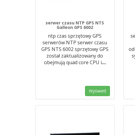
serwer czasu NTP GPS NTS
Galleon GPS 6002
ntp czas sprzętowy GPS
s
serwerów NTP serwer czasu
GPS NTS 6002 sprzętowy GPS
od
został zaktualizowany do
s
obejmują quad core CPU i
…
Wyświetl