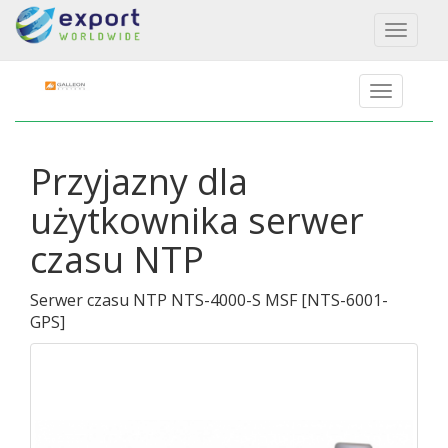
Toggl
naviga
Przyjazny dla
użytkownika serwer
czasu NTP
Serwer czasu NTP NTS-4000-S MSF
[
NTS-6001-
GPS
]