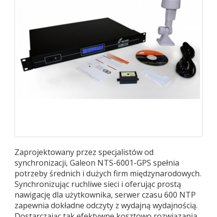
Zaprojektowany przez specjalistów od
synchronizacji, Galeon NTS-6001-GPS spełnia
potrzeby średnich i dużych firm międzynarodowych.
Synchronizując ruchliwe sieci i oferując prostą
nawigację dla użytkownika, serwer czasu 600 NTP
zapewnia dokładne odczyty z wydajną wydajnością.
Dostarczając tak efektywne kosztowo rozwiązania