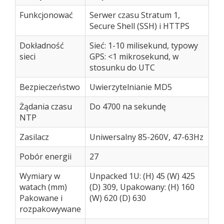
Funkcjonować
Serwer czasu Stratum 1,
Secure Shell (SSH) i HTTPS
Dokładność
Sieć: 1-10 milisekund, typowy
sieci
GPS: <1 mikrosekund, w
stosunku do UTC
Bezpieczeństwo
Uwierzytelnianie MD5
Żądania czasu
Do 4700 na sekundę
NTP
Zasilacz
Uniwersalny 85-260V, 47-63Hz
Pobór energii
27
Wymiary w
Unpacked 1U: (H) 45 (W) 425
watach (mm)
(D) 309, Upakowany: (H) 160
Pakowane i
(W) 620 (D) 630
rozpakowywane