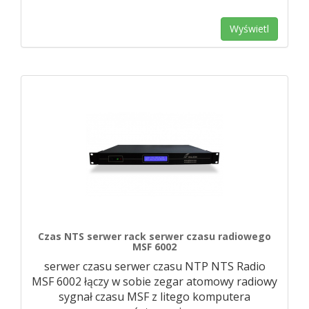
Wyświetl
Czas NTS serwer rack serwer czasu radiowego
MSF 6002
serwer czasu serwer czasu NTP NTS Radio
MSF 6002 łączy w sobie zegar atomowy radiowy
sygnał czasu MSF z litego komputera