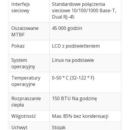
Interfejs
Standardowe połączenia
sieciowy
sieciowe 10/100/1000 Base-T,
Dual RJ-45
Oszacowane
45 000 godzin
MTBF
Pokaz
LCD z podświetleniem
System
Linux na podstawie
operacyjny
Temperatury
0-50 ° C (32-122 ° F)
operacyjne
Rozpraszanie
150 BTU Na godzinę
ciepła
Wilgotność
Max. 85% bez kondensacji
Uchwyt
Stojak