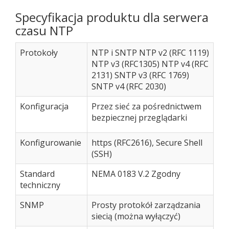
Specyfikacja produktu dla serwera
czasu NTP
Protokoły
NTP i SNTP NTP v2 (RFC 1119)
NTP v3 (RFC1305) NTP v4 (RFC
2131) SNTP v3 (RFC 1769)
SNTP v4 (RFC 2030)
Konfiguracja
Przez sieć za pośrednictwem
bezpiecznej przeglądarki
Konfigurowanie
https (RFC2616), Secure Shell
(SSH)
Standard
NEMA 0183 V.2 Zgodny
techniczny
SNMP
Prosty protokół zarządzania
siecią (można wyłączyć)