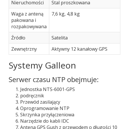
Nieruchomości
Stal proszkowana
Waga z anteną
7,6 kg, 4,8 kg
pakowana i
rozpakowywana
Źródło
Satelita
Zewnętrzny
Aktywny 12 kanałowy GPS
Systemy Galleon
Serwer czasu NTP obejmuje:
Jednostka NTS-6001-GPS
podręcznik
Przewód zasilający
Oprogramowanie NTP
Skrzynka przyłączeniowa
Narzędzie do kabli IDC
Antena GPS Gush z przewodem o długości 10