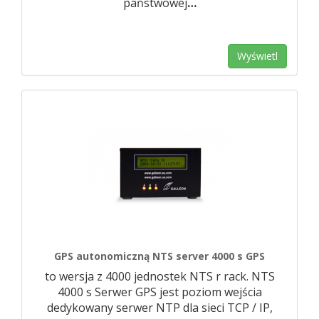
państwowej
…
Wyświetl
GPS autonomiczną NTS server 4000 s GPS
to wersja z 4000 jednostek NTS r rack. NTS
4000 s Serwer GPS jest poziom wejścia
dedykowany serwer NTP dla sieci TCP / IP,