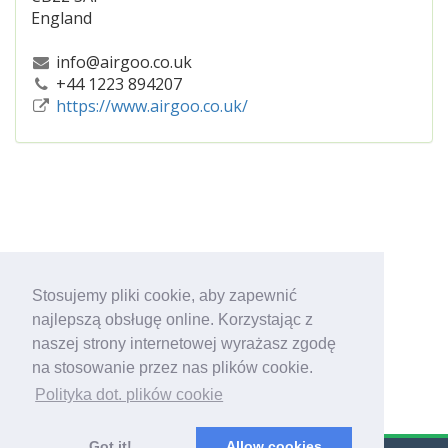
England
info@airgoo.co.uk
+44 1223 894207
https://www.airgoo.co.uk/
Stosujemy pliki cookie, aby zapewnić
najlepszą obsługę online. Korzystając z
naszej strony internetowej wyrażasz zgodę
na stosowanie przez nas plików cookie.
Polityka dot. plików cookie
Got it!
Allow cookies