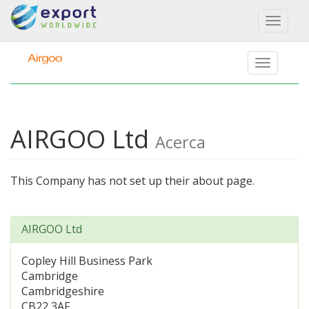
Toggl
naviga
AIRGOO Ltd
Acerca
This Company has not set up their about page.
AIRGOO Ltd
Copley Hill Business Park
Cambridge
Cambridgeshire
CB22 3AF