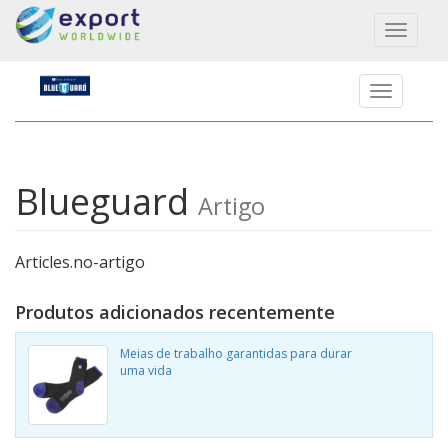
Toggl
naviga
Blueguard
Artigo
Articles.no-artigo
Produtos adicionados recentemente
Meias de trabalho garantidas para durar
uma vida