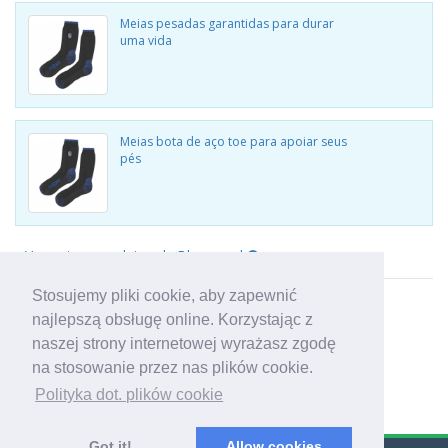
Meias pesadas garantidas para durar
uma vida
Meias bota de aço toe para apoiar seus
pés
Ver outros produtos da Blueguard
Stosujemy pliki cookie, aby zapewnić
najlepszą obsługę online. Korzystając z
naszej strony internetowej wyrażasz zgodę
na stosowanie przez nas plików cookie.
Polityka dot. plików cookie
Got it!
Allow cookies