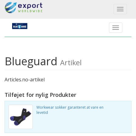
Toggl
naviga
Blueguard
Artikel
Articles.no-artikel
Tilføjet for nylig Produkter
Workwear sokker garanteret at vare en
levetid