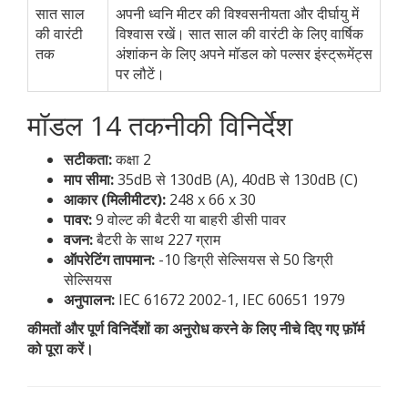
सात साल
अपनी ध्वनि मीटर की विश्वसनीयता और दीर्घायु में
की वारंटी
विश्वास रखें। सात साल की वारंटी के लिए वार्षिक
तक
अंशांकन के लिए अपने मॉडल को पल्सर इंस्ट्रूमेंट्स
पर लौटें।
मॉडल 14 तकनीकी विनिर्देश
सटीकता:
कक्षा 2
माप सीमा:
35dB से 130dB (A), 40dB से 130dB (C)
आकार (मिलीमीटर):
248 x 66 x 30
पावर:
9 वोल्ट की बैटरी या बाहरी डीसी पावर
वजन:
बैटरी के साथ 227 ग्राम
ऑपरेटिंग तापमान:
-10 डिग्री सेल्सियस से 50 डिग्री
सेल्सियस
अनुपालन:
IEC 61672 2002-1, IEC 60651 1979
कीमतों और पूर्ण विनिर्देशों का अनुरोध करने के लिए नीचे दिए गए फ़ॉर्म
को पूरा करें।