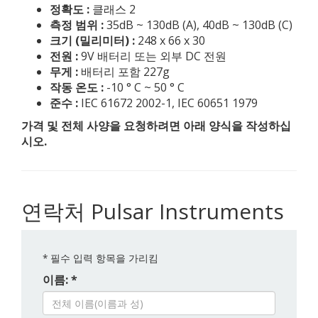
정확도 :
클래스 2
측정 범위 :
35dB ~ 130dB (A), 40dB ~ 130dB (C)
크기 (밀리미터) :
248 x 66 x 30
전원 :
9V 배터리 또는 외부 DC 전원
무게 :
배터리 포함 227g
작동 온도 :
-10 ° C ~ 50 ° C
준수 :
IEC 61672 2002-1, IEC 60651 1979
가격 및 전체 사양을 요청하려면 아래 양식을 작성하십
시오.
연락처 Pulsar Instruments
*
필수 입력 항목을 가리킴
이름: *