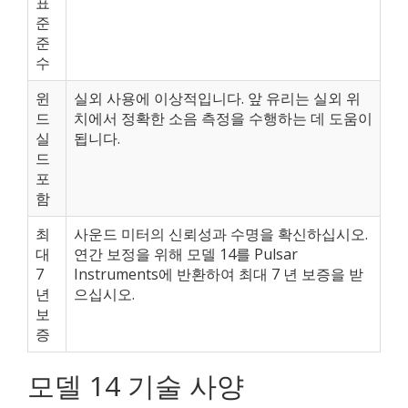
표
준
준
수
윈
실외 사용에 이상적입니다. 앞 유리는 실외 위
드
치에서 정확한 소음 측정을 수행하는 데 도움이
실
됩니다.
드
포
함
최
사운드 미터의 신뢰성과 수명을 확신하십시오.
대
연간 보정을 위해 모델 14를 Pulsar
7
Instruments에 반환하여 최대 7 년 보증을 받
년
으십시오.
보
증
모델 14 기술 사양