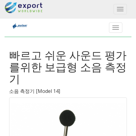
Toggl
naviga
빠르고 쉬운 사운드 평가
를위한 보급형 소음 측정
기
소음 측정기
[
Model 14
]