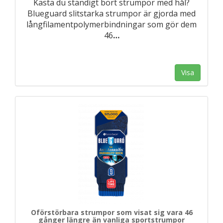
Kasta du ständigt bort strumpor med hål?
Blueguard slitstarka strumpor är gjorda med
långfilamentpolymerbindningar som gör dem
46
…
Visa
Oförstörbara strumpor som visat sig vara 46
gånger längre än vanliga sportstrumpor