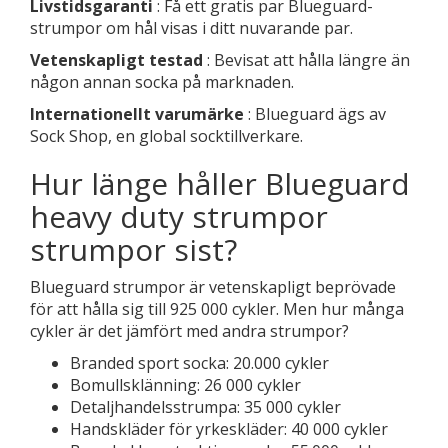
Livstidsgaranti
: Få ett gratis par Blueguard-
strumpor om hål visas i ditt nuvarande par.
Vetenskapligt testad
: Bevisat att hålla längre än
någon annan socka på marknaden.
Internationellt varumärke
: Blueguard ägs av
Sock Shop, en global socktillverkare.
Hur länge håller Blueguard
heavy duty strumpor
strumpor sist?
Blueguard strumpor är vetenskapligt beprövade
för att hålla sig till 925 000 cykler. Men hur många
cykler är det jämfört med andra strumpor?
Branded sport socka: 20.000 cykler
Bomullsklänning: 26 000 cykler
Detaljhandelsstrumpa: 35 000 cykler
Handskläder för yrkeskläder: 40 000 cykler