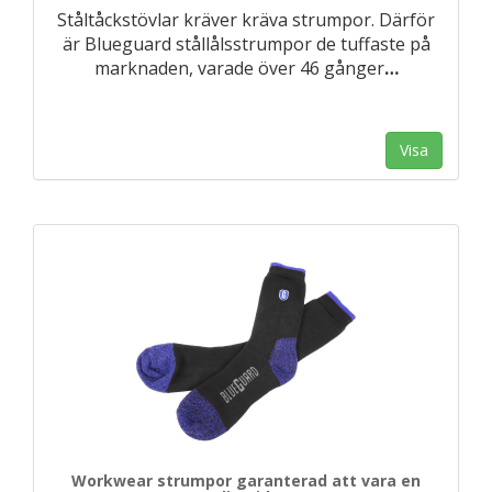
Ståltåckstövlar kräver kräva strumpor. Därför
är Blueguard stållålsstrumpor de tuffaste på
marknaden, varade över 46 gånger
…
Visa
Workwear strumpor garanterad att vara en