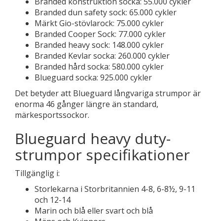
Branded konstruktion socka: 55.000 cykler
Branded dun safety sock: 65.000 cykler
Märkt Gio-stövlarock: 75.000 cykler
Branded Cooper Sock: 77.000 cykler
Branded heavy sock: 148.000 cykler
Branded Kevlar socka: 260.000 cykler
Branded hård socka: 580.000 cykler
Blueguard socka: 925.000 cykler
Det betyder att Blueguard långvariga strumpor är
enorma 46 gånger längre än standard,
märkesportssockor.
Blueguard heavy duty-
strumpor specifikationer
Tillgänglig i:
Storlekarna i Storbritannien 4-8, 6-8½, 9-11
och 12-14
Marin och blå eller svart och blå