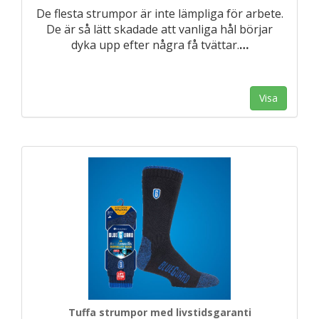
De flesta strumpor är inte lämpliga för arbete.
De är så lätt skadade att vanliga hål börjar
dyka upp efter några få tvättar.
…
Visa
Tuffa strumpor med livstidsgaranti