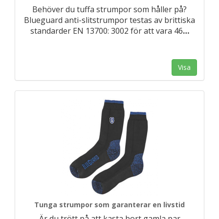
Behöver du tuffa strumpor som håller på?
Blueguard anti-slitstrumpor testas av brittiska
standarder EN 13700: 3002 för att vara 46
…
Visa
Tunga strumpor som garanterar en livstid
Är du trött på att kasta bort gamla par