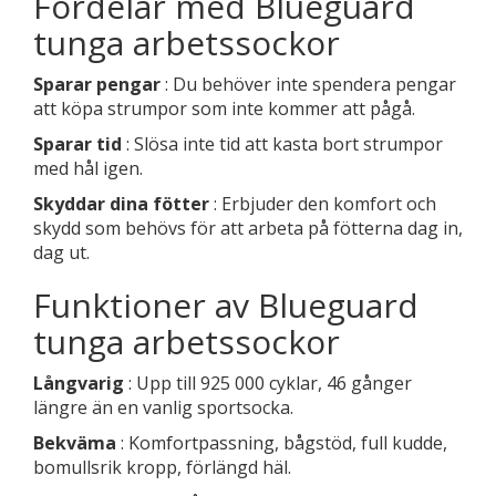
Fördelar med Blueguard
tunga arbetssockor
Sparar pengar
: Du behöver inte spendera pengar
att köpa strumpor som inte kommer att pågå.
Sparar tid
: Slösa inte tid att kasta bort strumpor
med hål igen.
Skyddar dina fötter
: Erbjuder den komfort och
skydd som behövs för att arbeta på fötterna dag in,
dag ut.
Funktioner av Blueguard
tunga arbetssockor
Långvarig
: Upp till 925 000 cyklar, 46 gånger
längre än en vanlig sportsocka.
Bekväma
: Komfortpassning, bågstöd, full kudde,
bomullsrik kropp, förlängd häl.