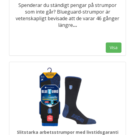
Spenderar du ständigt pengar på strumpor
som inte går? Blueguard-strumpor är
vetenskapligt bevisade att de varar 46 gånger
längre
…
Visa
Slitstarka arbetsstrumpor med livstidsgaranti