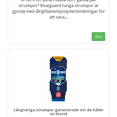
strumpor? Blueguard tunga strumpor är
gjorda med långfilamentpolymerbindningar för
att vara
…
Visa
Långvariga strumpor garanterade att de håller
en livstid