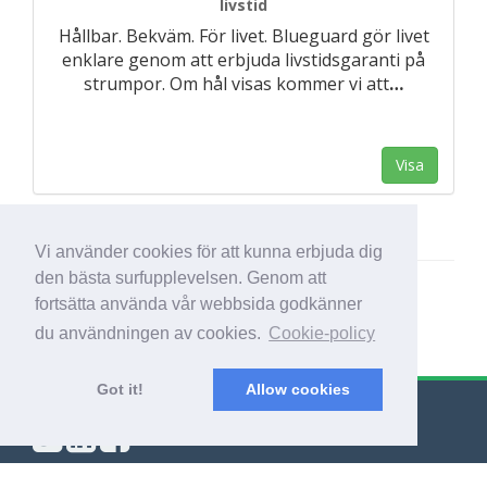
livstid
Hållbar. Bekväm. För livet. Blueguard gör livet
enklare genom att erbjuda livstidsgaranti på
strumpor. Om hål visas kommer vi att
…
Visa
Vi använder cookies för att kunna erbjuda dig
den bästa surfupplevelsen. Genom att
fortsätta använda vår webbsida godkänner
du användningen av cookies.
Cookie-policy
Got it!
Allow cookies
© Export Worldwide 2026