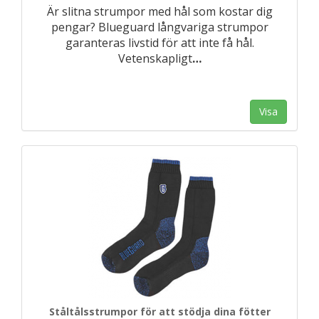
Är slitna strumpor med hål som kostar dig
pengar? Blueguard långvariga strumpor
garanteras livstid för att inte få hål.
Vetenskapligt
…
Visa
Ståltålsstrumpor för att stödja dina fötter