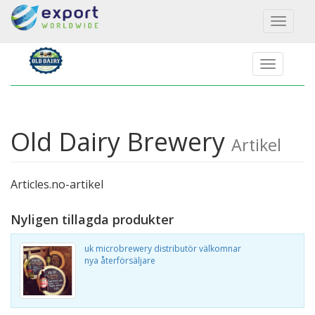
Toggl
naviga
Old Dairy Brewery
Artikel
Articles.no-artikel
Nyligen tillagda produkter
uk microbrewery distributör välkomnar
nya återförsäljare