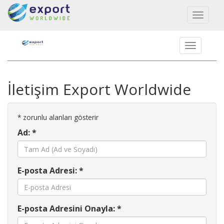
Toggl
naviga
İletişim Export Worldwide
*
zorunlu alanları gösterir
Ad: *
E-posta Adresi: *
E-posta Adresini Onayla: *