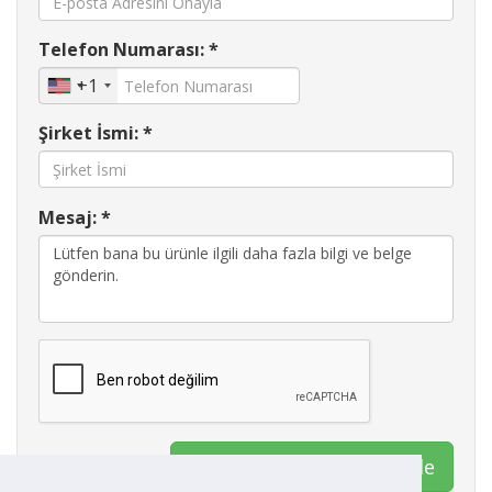
Telefon Numarası: *
+1
Şirket İsmi: *
Mesaj: *
İletişim Export Worldwide