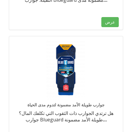
…
الثقيلة. جوارب Blueguard مضمونة مدى
عرض
جوارب طويلة الأمد مضمونة لتدوم مدى الحياة
هل ترتدي الجوارب ذات الثقوب التي تكلفك المال؟
…
جوارب Blueguard طويلة الأمد مضمونة