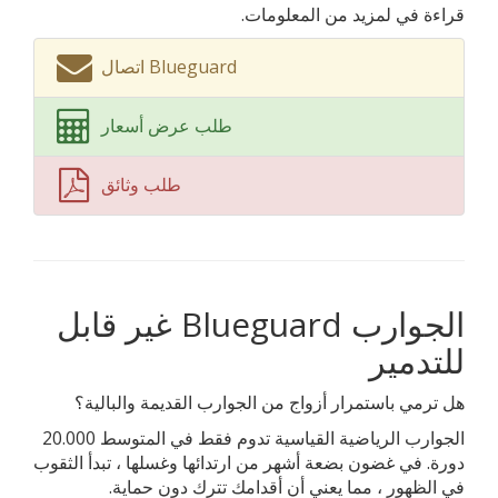
قراءة في لمزيد من المعلومات.
اتصال Blueguard
طلب عرض أسعار
طلب وثائق
الجوارب Blueguard غير قابل
للتدمير
هل ترمي باستمرار أزواج من الجوارب القديمة والبالية؟
الجوارب الرياضية القياسية تدوم فقط في المتوسط ​​20.000
دورة. في غضون بضعة أشهر من ارتدائها وغسلها ، تبدأ الثقوب
في الظهور ، مما يعني أن أقدامك تترك دون حماية.