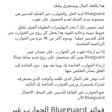
هذا يكلفك المال ويستغرق وقتك.
Blueguard لديه الحل. والجوارب غير القابلة للتدمير هي
مضمونة مدى الحياة لعدم الحصول على ثقوب.
كيف تضمن ذلك؟ تتحد البوليمرات الطويلة الفتيل لخلق
خيوط متينة وعالية القوة. هذا يجعل كل زوج من الجوارب غير
قابل للتدمير عمليا ، ويدوم أكثر من 46 مرة من الجوارب
الرياضية القياسية.
إذا تم ارتداء ثقوب في الجوارب ، فإن ضمان عمر
Blueguard يعني أنك ستحصل على زوج جديد تمامًا مجانًا.
ارتداء الجوارب الخاصة بك يوما بعد يوم ، دون الحاجة إلى
القلق بشأن التخلص منها.
أنت توفر على المال الذي تكلفه والوقت الذي يستغرقه
لشراء باستمرار ورمي الجوارب الخاصة بك البالية.
ضع الجوارب غير القابلة للتدمير على المحك. الاتصال
Blueguard الآن.
فوائد Blueguard الجوارب غير