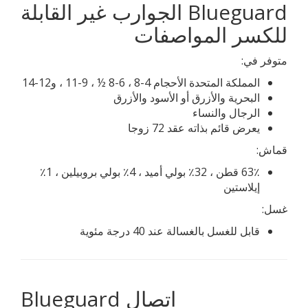
Blueguard الجوارب غير القابلة
للكسر المواصفات
متوفر في:
المملكة المتحدة الأحجام 4-8 ، 6-8 ½ ، 9-11 ، و12-14
البحرية والأزرق أو الأسود والأزرق
الرجال والنساء
يعرض قائم بذاته عقد 72 زوجا
قماش:
63٪ قطن ، 32٪ بولي أميد ، 4٪ بولي بروبيلين ، 1٪
إيلاستين
غسل:
قابل للغسل بالغسالة عند 40 درجة مئوية
Blueguard اتصال