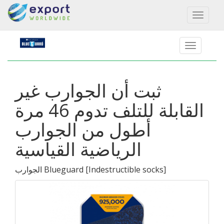
Toggl
naviga
ثبت أن الجوارب غير
القابلة للتلف تدوم 46 مرة
أطول من الجوارب
الرياضية القياسية
]
Indestructible socks
[
الجوارب Blueguard