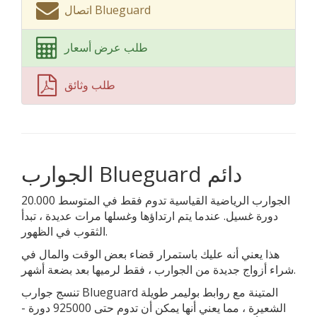
اتصال Blueguard
طلب عرض أسعار
طلب وثائق
الجوارب Blueguard دائم
الجوارب الرياضية القياسية تدوم فقط في المتوسط ​​20.000
دورة غسيل. عندما يتم ارتداؤها وغسلها مرات عديدة ، تبدأ
الثقوب في الظهور.
هذا يعني أنه عليك باستمرار قضاء بعض الوقت والمال في
شراء أزواج جديدة من الجوارب ، فقط لرميها بعد بضعة أشهر.
تنسج جوارب Blueguard المتينة مع روابط بوليمر طويلة
الشعيرة ، مما يعني أنها يمكن أن تدوم حتى 925000 دورة -