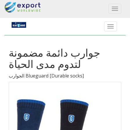
Toggl
naviga
جوارب دائمة مضمونة
لتدوم مدى الحياة
]
Durable socks
[
الجوارب Blueguard