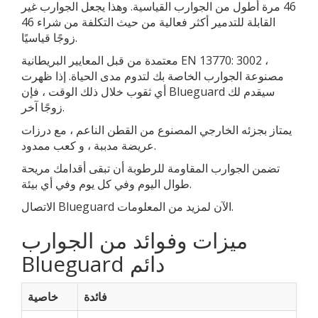
46 مرة أطول من الجوارب القياسية. وهذا يجعل الجوارب غير
القابلة للتدمير أكثر فعالية من حيث التكلفة من شراء 46
زوجًا قياسيًا.
معتمدة من قبل المعايير البريطانية EN 13770: 3002 ،
مصنوعة الجوارب الخاصة بك لتدوم مدى الحياة. إذا ظهرت
أي ثقوب خلال ذلك الوقت ، فإن Blueguard سيقدم لك
زوجًا آخر.
يمتاز بجزئه الخارجي المصنوع من القطن الناعم ، مع درزات
عريضة مدببة ، و كعب ممدود.
تضمن الجوارب المقاومة للرطوبة أن تبقى أقدامك مريحة
طوال اليوم وفي كل يوم وفي أي بيئة.
الاتصال Blueguard الآن لمزيد من المعلومات.
ميزات وفوائد من الجوارب
Blueguard دائم
فائدة
خاصية