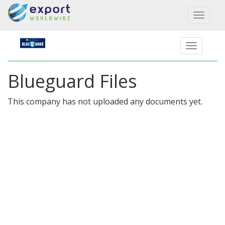
Toggl
naviga
Blueguard Files
This company has not uploaded any documents yet.