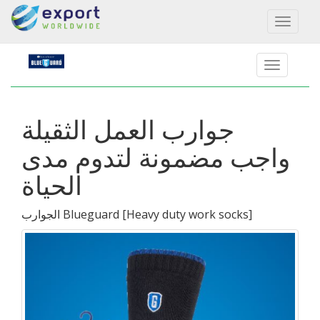
Toggl
naviga
جوارب العمل الثقيلة
واجب مضمونة لتدوم مدى
الحياة
]
Heavy duty work socks
[
الجوارب Blueguard