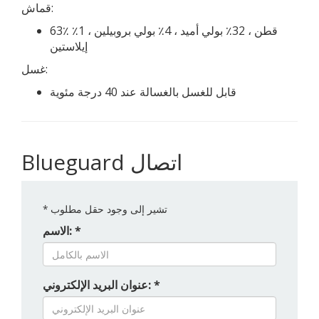
قماش:
63٪ قطن ، 32٪ بولي أميد ، 4٪ بولي بروبيلين ، 1٪
إيلاستين
غسل:
قابل للغسل بالغسالة عند 40 درجة مئوية
Blueguard اتصال
تشير إلى وجود حقل مطلوب
*
الاسم: *
عنوان البريد الإلكتروني: *