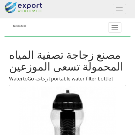
Toggl
naviga
مصنع زجاجة تصفية المياه
المحمولة تسعى الموزعين
]
portable water filter bottle
[
WatertoGo زجاجة