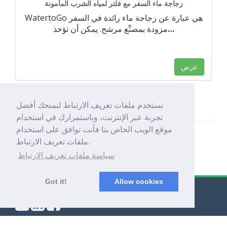
زجاجة ماء السفر مع فلتر لمياه الشرب المأمونة
WatertoGo هي عبارة عن زجاجة ماء رائدة في السفر
…
مزودة بمصنِّع مرشح. يمكن أن تؤخذ
عرض
نستخدم ملفات تعريف الارتباط لنمنحك أفضل
تجربة عبر الإنترنت، وباستمرارك في استخدام
موقع الويب الخاص بنا فأنت توافق على استخدام
ملفات تعريف الارتباط.
سياسة ملفات تعريف الارتباط
Got it!
Allow cookies
© Export Worldwide 2026