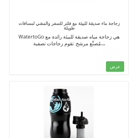
زجاجة ماء صديقة للبيئة مع فلتر للسفر والمشي لمسافات
طويلة
WatertoGo هي زجاجة مياه صديقة للبيئة رائدة مع
…
مُصنِّع مرشح. تقوم زجاجات تصفية
عرض