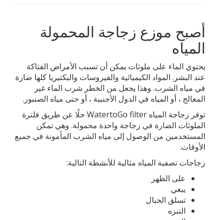
أصبح موزع زجاجة المحمولة
المياه
يحتوي الماء على ملوثات يمكن أن تسبب الأمراض الفتاكة
عند البشر. المواد الكيميائية والفيروسات والبكتيريا كلها ضارة
في مياه الشرب. وهذا يجعل من الخطر شرب الماء غير
المعالج ، أو المياه في الدول الأجنبية ، أو حتى مياه الصنبور.
توفر زجاجة المياه WatertoGo filter حلًا عن طريق فلترة
الملوثات الضارة في زجاجة واحدة محمولة. وهي تمكن
المستخدمين من الوصول إلى مياه الشرب المأمونة في جميع
الأوقات.
زجاجات تصفية المياه مثالية للأنشطة التالية:
على الظهر
يبغي
تسلق الجبال
التنزه