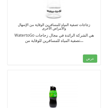
زجاجات تصفية المياه للمسافرين الوقاية من الإسهال
والأمراض الأخرى
WatertoGo هي الشركة الرائدة في مجال زجاجات
…
تصفية المياه للمسافرين للوقاية من
عرض