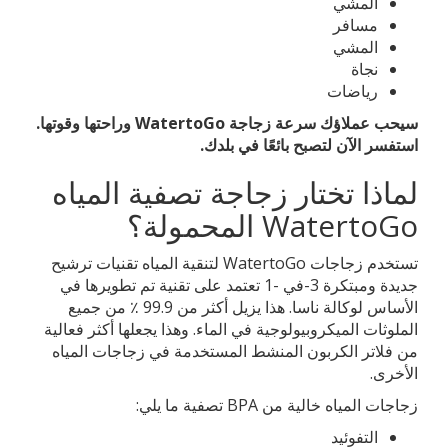
المشي
مسافر
المشي
نجاة
رياضات
سيحب عملاؤك سرعة زجاجة WatertoGo وراحتها وقوتها.
استفسر الآن لتصبح بائعًا في بلدك.
لماذا تختار زجاجة تصفية المياه
WatertoGo المحمولة؟
تستخدم زجاجات WatertoGo لتنقية المياه تقنيات ترشيح
جديدة ومبتكرة 3-في -1 تعتمد على تقنية تم تطويرها في
الأساس لوكالة ناسا. هذا يزيل أكثر من 99.9 ٪ من جميع
الملوثات الميكروبيولوجية في الماء. وهذا يجعلها أكثر فعالية
من فلاتر الكربون المنشط المستخدمة في زجاجات المياه
الأخرى.
زجاجات المياه خالية من BPA تصفية ما يلي:
التفوئيد