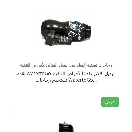
زجاجات تصفية المياه هي البديل المثالي لأقراص التنقية
تقدم WatertoGo البديل الأكثر تقدمًا لأقراص التنقية.
…
تستخدم زجاجات WatertoGo
عرض