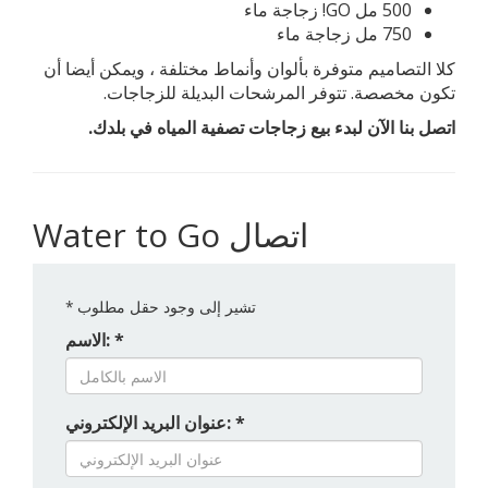
500 مل GO! زجاجة ماء
750 مل زجاجة ماء
كلا التصاميم متوفرة بألوان وأنماط مختلفة ، ويمكن أيضا أن
تكون مخصصة. تتوفر المرشحات البديلة للزجاجات.
اتصل بنا الآن لبدء بيع زجاجات تصفية المياه في بلدك.
Water to Go اتصال
تشير إلى وجود حقل مطلوب
*
الاسم: *
عنوان البريد الإلكتروني: *