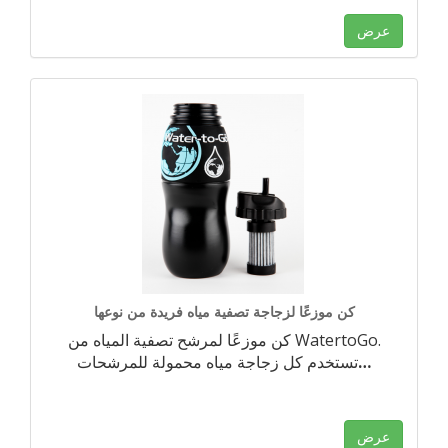
عرض
كن موزعًا لزجاجة تصفية مياه فريدة من نوعها
كن موزعًا لمرشح تصفية المياه من WatertoGo.
…
تستخدم كل زجاجة مياه محمولة للمرشحات
عرض