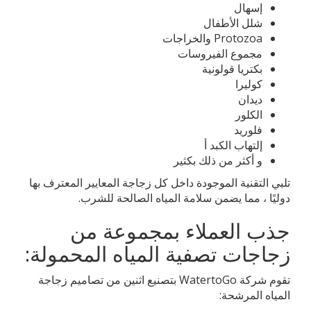
إسهال
شلل الأطفال
Protozoa والخراجات
مجموع الفيروسات
بكتريا قولونية
كوليرا
ديدان
الكلور
فلوريد
إلتهاب الكبد أ
و أكثر من ذلك بكثير
تلبي التقنية الموجودة داخل كل زجاجة المعايير المعترف بها
دوليًا ، مما يضمن سلامة المياه الصالحة للشرب.
جذب العملاء بمجموعة من
زجاجات تصفية المياه المحمولة:
تقوم شركة WatertoGo بتصنيع اثنين من تصاميم زجاجة
المياه المرشحة: