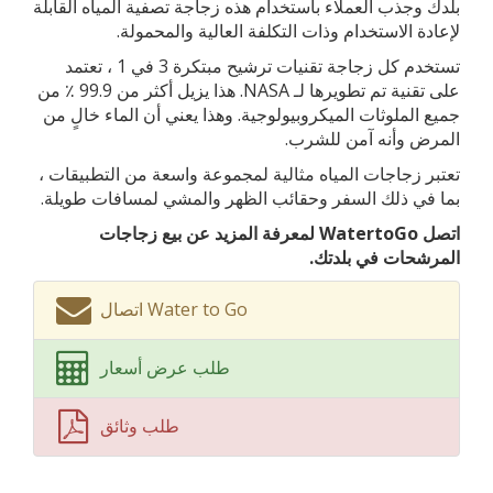
بلدك وجذب العملاء باستخدام هذه زجاجة تصفية المياه القابلة
لإعادة الاستخدام وذات التكلفة العالية والمحمولة.
تستخدم كل زجاجة تقنيات ترشيح مبتكرة 3 في 1 ، تعتمد
على تقنية تم تطويرها لـ NASA. هذا يزيل أكثر من 99.9 ٪ من
جميع الملوثات الميكروبيولوجية. وهذا يعني أن الماء خالٍ من
المرض وأنه آمن للشرب.
تعتبر زجاجات المياه مثالية لمجموعة واسعة من التطبيقات ،
بما في ذلك السفر وحقائب الظهر والمشي لمسافات طويلة.
اتصل WatertoGo لمعرفة المزيد عن بيع زجاجات
المرشحات في بلدتك.
اتصال Water to Go
طلب عرض أسعار
طلب وثائق