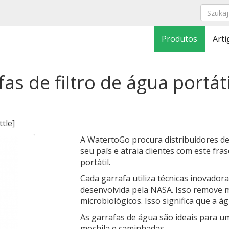
Produtos
Arti
fas de filtro de água portá
ttle
]
A WatertoGo procura distribuidores d
seu país e atraia clientes com este fras
portátil.
Cada garrafa utiliza técnicas inovadora
desenvolvida pela NASA. Isso remove 
microbiológicos. Isso significa que a á
As garrafas de água são ideais para u
mochila e caminhadas.