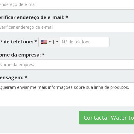
rificar endereço de e-mail: *
º de telefone: *
+1
ome da empresa: *
ensagem: *
Contactar Water t