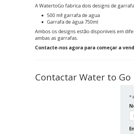
A WatertoGo fabrica dois designs de garrafa 
500 ml! garrafa de agua
Garrafa de água 750ml
Ambos os designs estão disponíveis em dife
ambas as garrafas.
Contacte-nos agora para começar a vender
Contactar Water to Go
*
i
N
E