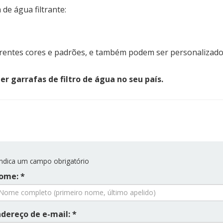
de água filtrante:
rentes cores e padrões, e também podem ser personalizados. 
 garrafas de filtro de água no seu país.
ndica um campo obrigatório
ome: *
ndereço de e-mail: *