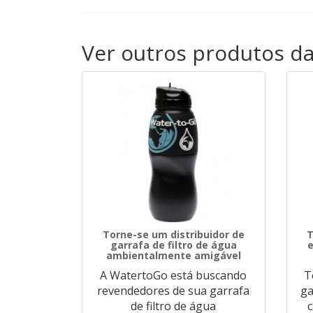
Ver outros produtos d
Torne-se um distribuidor de
T
garrafa de filtro de água
e
ambientalmente amigável
A WatertoGo está buscando
T
revendedores de sua garrafa
ga
de filtro de água