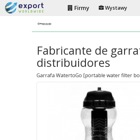
Firmy
Wystawy
Fabricante de garra
distribuidores
Garrafa WatertoGo
[
portable water filter bo