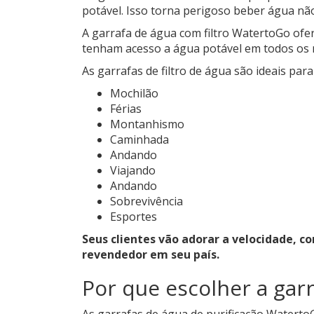
potável. Isso torna perigoso beber água nã
A garrafa de água com filtro WatertoGo ofer
tenham acesso a água potável em todos os
As garrafas de filtro de água são ideais para
Mochilão
Férias
Montanhismo
Caminhada
Andando
Viajando
Andando
Sobrevivência
Esportes
Seus clientes vão adorar a velocidade, 
revendedor em seu país.
Por que escolher a garr
As garrafas de água de purificação WatertoG