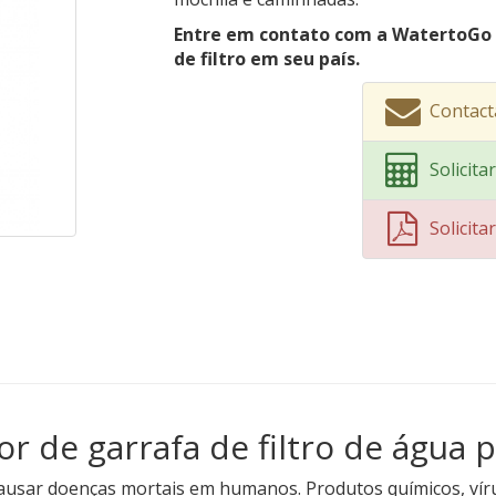
Entre em contato com a WatertoGo 
de filtro em seu país.
Contact
Solicit
Solicit
r de garrafa de filtro de água p
sar doenças mortais em humanos. Produtos químicos, vírus 