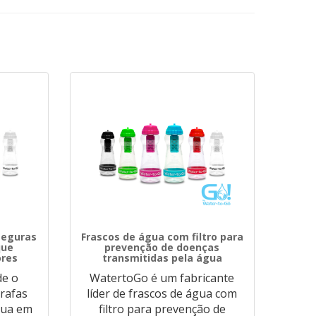
seguras
Frascos de água com filtro para
que
prevenção de doenças
ores
transmitidas pela água
de o
WatertoGo é um fabricante
rafas
líder de frascos de água com
gua em
filtro para prevenção de