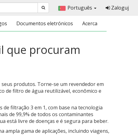
Português
Zaloguj
gos
Documentos eletrónicos
Acerca
til que procuram
e seus produtos. Torne-se um revendedor em
co de filtro de água reutilizável, econômico e
s de filtração 3 em 1, com base na tecnologia
mais de 99,9% de todos os contaminantes
gua está livre de doenças e é segura para beber.
ma ampla gama de aplicações, incluindo viagens,