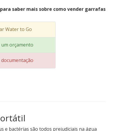
para saber mais sobre como vender garrafas
ar Water to Go
ar um orçamento
ar documentação
ortátil
e bactérias são todos prejudiciais na água