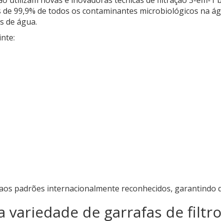
de 99,9% de todos os contaminantes microbiológicos na água
s de água.
nte:
 aos padrões internacionalmente reconhecidos, garantindo qu
 variedade de garrafas de filtro