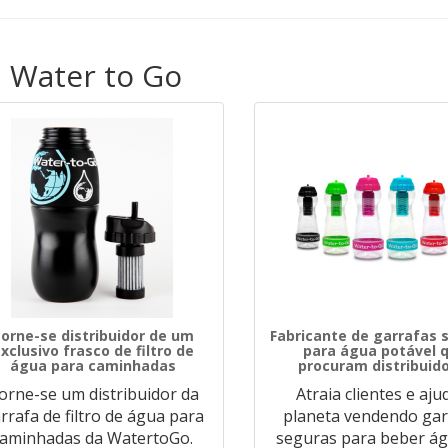
a Water to Go
orne-se distribuidor de um
Fabricante de garrafas 
xclusivo frasco de filtro de
para água potável 
água para caminhadas
procuram distribuid
orne-se um distribuidor da
Atraia clientes e aju
rrafa de filtro de água para
planeta vendendo gar
caminhadas da WatertoGo.
seguras para beber á