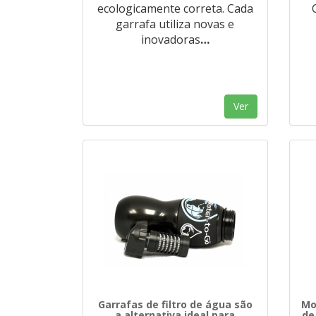
ecologicamente correta. Cada
garrafa utiliza novas e
inovadoras
…
Ver
Garrafas de filtro de água são
Mo
a alternativa ideal para
de